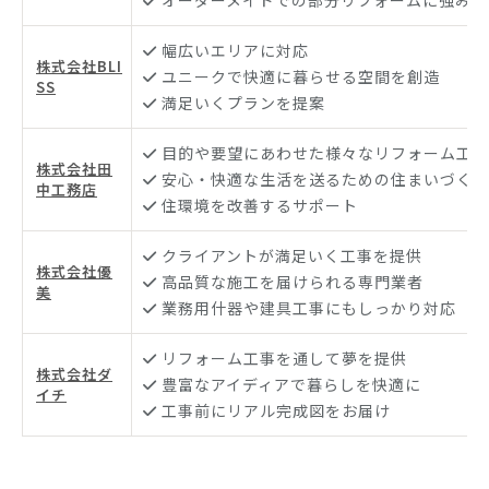
幅広いエリアに対応
株式会社BLI
ユニークで快適に暮らせる空間を創造
SS
満足いくプランを提案
目的や要望にあわせた様々なリフォーム工事
株式会社田
安心・快適な生活を送るための住まいづくり
中工務店
住環境を改善するサポート
クライアントが満足いく工事を提供
株式会社優
高品質な施工を届けられる専門業者
美
業務用什器や建具工事にもしっかり対応
リフォーム工事を通して夢を提供
株式会社ダ
豊富なアイディアで暮らしを快適に
イチ
工事前にリアル完成図をお届け