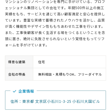
マンションのリノベーションを専門に手がけている、プロフ
ェッショナル集団としての会社です。年間500件以上の施工
実績をもち、サービスを通じて高い顧客満足と安心を提供し
ています。豊富な実績で蓄積されたノウハウを活かし、品質
が高く機能性やデザイン性ももちあわせた工事を行います。
また、工事後顧客が長く生活する場をつくるということを念
頭に置き、絶対に失敗させられないという覚悟をもってリフ
ォームを手がけています。
得意な建築
住宅
会社の特長
無料相談・見積もりOK、フリーダイヤル
企業情報
住所：東京都 文京区小石川1-3-25 小石川大国ビル