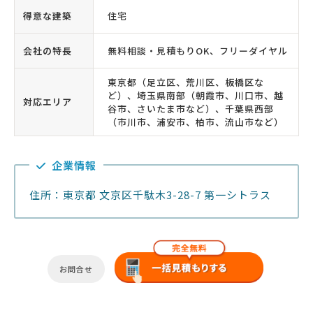
得意な建築
住宅
会社の特長
無料相談・見積もりOK、フリーダイヤル
東京都（足立区、荒川区、板橋区な
ど）、埼玉県南部（朝霞市、川口市、越
対応エリア
谷市、さいたま市など）、千葉県西部
（市川市、浦安市、柏市、流山市など）
企業情報
住所：東京都 文京区千駄木3-28-7 第一シトラス
お問合せ