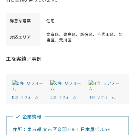
得意な建築
住宅
文京区、豊島区、新宿区、千代田区、台
対応エリア
東区、荒川区
主な実績／事例
D邸_リフォーム
C邸_リフォーム
H邸_リフォーム
企業情報
住所：東京都 文京区音羽1-9-1 日本屋ビル5F