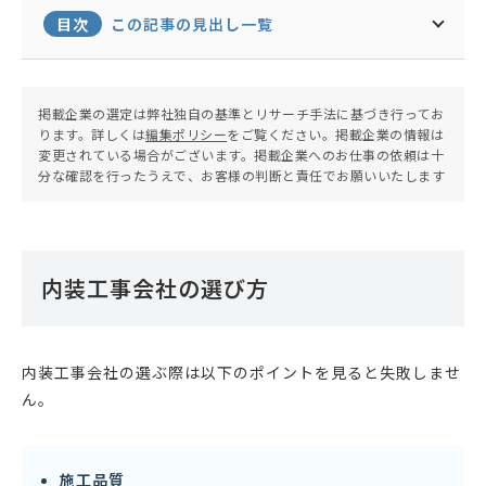
目次
この記事の見出し一覧
掲載企業の選定は弊社独自の基準とリサーチ手法に基づき行ってお
ります。詳しくは
編集ポリシー
をご覧ください。掲載企業の情報は
変更されている場合がございます。掲載企業へのお仕事の依頼は十
分な確認を行ったうえで、お客様の判断と責任でお願いいたします
内装工事会社の選び方
内装工事会社の選ぶ際は以下のポイントを見ると失敗しませ
ん。
施工品質