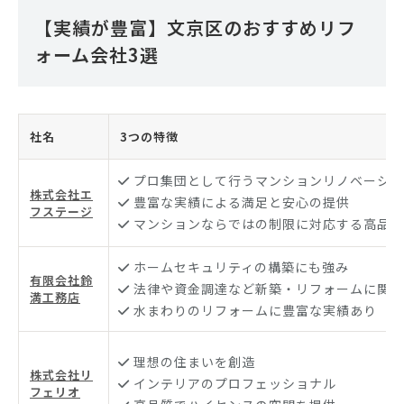
【実績が豊富】文京区のおすすめリフ
ォーム会社3選
社名
3つの特徴
プロ集団として行うマンションリノベーショ
株式会社エ
豊富な実績による満足と安心の提供
フステージ
マンションならではの制限に対応する高品質
ホームセキュリティの構築にも強み
有限会社鈴
法律や資金調達など新築・リフォームに関す
満工務店
水まわりのリフォームに豊富な実績あり
理想の住まいを創造
株式会社リ
インテリアのプロフェッショナル
フェリオ