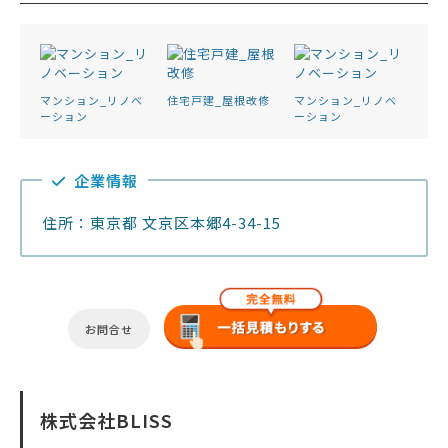
マンション_リノベ
住宅戸建_屋根改修
マンション_リノベ
ーション
ーション
企業情報
住所：東京都 文京区本郷4-34-15
お問合せ
株式会社BLISS