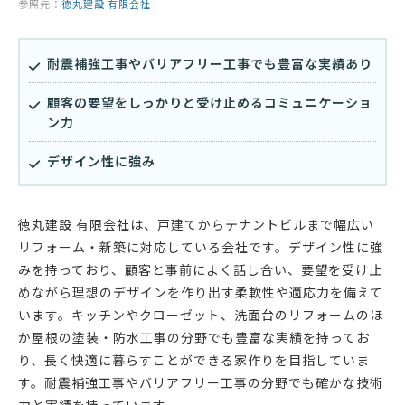
参照元：
徳丸建設 有限会社
耐震補強工事やバリアフリー工事でも豊富な実績あり
顧客の要望をしっかりと受け止めるコミュニケーショ
ン力
デザイン性に強み
徳丸建設 有限会社は、戸建てからテナントビルまで幅広い
リフォーム・新築に対応している会社です。デザイン性に強
みを持っており、顧客と事前によく話し合い、要望を受け止
めながら理想のデザインを作り出す柔軟性や適応力を備えて
います。キッチンやクローゼット、洗面台のリフォームのほ
か屋根の塗装・防水工事の分野でも豊富な実績を持ってお
り、長く快適に暮らすことができる家作りを目指していま
す。耐震補強工事やバリアフリー工事の分野でも確かな技術
力と実績を持っています。