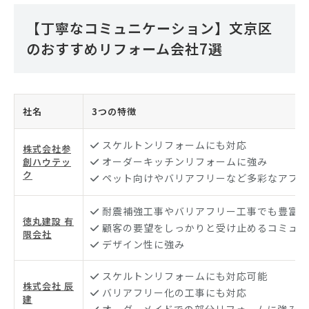
【丁寧なコミュニケーション】文京区
のおすすめリフォーム会社7選
社名
3つの特徴
スケルトンリフォームにも対応
株式会社参
オーダーキッチンリフォームに強み
創ハウテッ
ク
ペット向けやバリアフリーなど多彩なアプロ
耐震補強工事やバリアフリー工事でも豊富な
徳丸建設 有
顧客の要望をしっかりと受け止めるコミュニ
限会社
デザイン性に強み
スケルトンリフォームにも対応可能
株式会社 辰
バリアフリー化の工事にも対応
建
オーダーメイドでの部分リフォームに強み