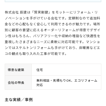
株式会社 辰建は「質実剛健」をモットーにリフォーム・リ
ノベーションを手がけている会社です。定額制なので追加料
金などの心配もなく安心して利用できるのが魅力です。場所
別に顧客の要望に応えるオーダーリフォームが得意でデザイ
ン性はもちろん、バリアフリー化や収納の増設など快適性を
重視したさまざまなニーズに柔軟に対応可能です。マンショ
ンではスケルトンリフォームも手がけており、床暖房などエ
コの観点も取り入れた工事が可能です。
得意な建築
住宅
無料相談・見積もりOK、エコリフォーム
会社の特長
対応
主な実績／事例