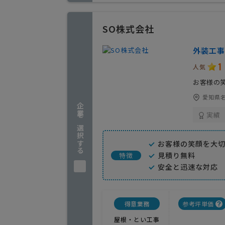
SO株式会社
外装工事
1
人気
お客様の
愛知県名
企業を選択する
実績
お客様の笑顔を大
見積り無料
特徴
安全と迅速な対応
得意業務
参考坪単価
屋根・とい工事