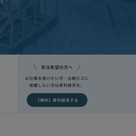
！
受注希望の方へ
お仕事を受けたい方・比較ビズに
掲載したい方は資料請求を。
【無料】資料請求する