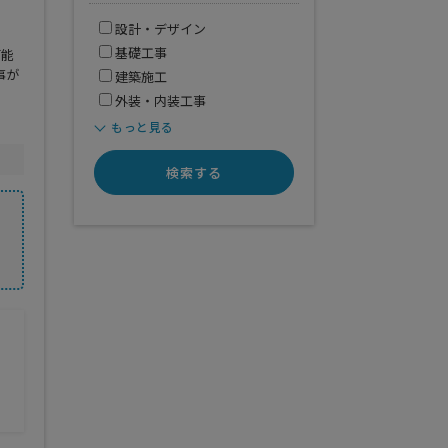
設計・デザイン
基礎工事
可能
事が
建築施工
外装・内装工事
もっと見る
検索する