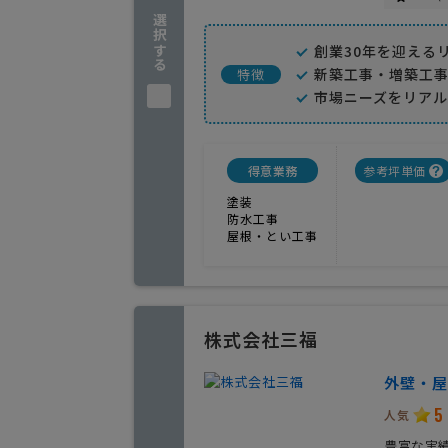
企業を選択する
創業30年を迎える
新築工事・増築工事
特徴
市場ニーズをリア
得意業務
参考坪単価
塗装
防水工事
屋根・とい工事
株式会社三福
外壁・屋
5
人気
豊富な実