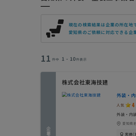
現在の検索結果は企業の所在地
愛知県のご依頼に対応できる企
11
1 - 10
件中
件表示
株式会社東海技建
外装・内
4
人気
外装・内
愛知県名
実績(3