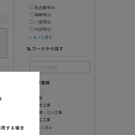
名古屋市(4)
岡崎市(1)
一宮市(1)
刈谷市(1)
もっと見る
ワードから探す
得意業務
塗装
防水工事
屋根・とい工事
大工工事
もっと見る