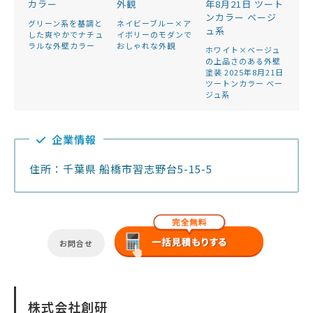
グリーン系を基調と
ネイビーブルー×ア
した爽やかでナチュ
イボリーのモダンで
ラルな外壁カラー
おしゃれな外観
ホワイト×ベージュ
の上品さのある外壁
塗装 2025年8月21日
ツートンカラー ベー
ジュ系
企業情報
住所：千葉県 船橋市習志野台5-15-5
お問合せ
株式会社創研