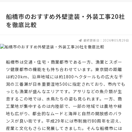
船橋市のおすすめ外壁塗装・外装工事20社
を徹底比較
最終更新日：2026年05月29日
船橋市は交通・住宅・商業都市である一方、漁業とスポー
ツ健康都市の機能をも持ち合わせています。東京間の距離
は約20km、沿岸地域には約1800ヘクタールもの広大な干
潟の三番瀬が日本重要湿地500に指定されており、市内でも
っとも漁業が盛んなエリアです。アサリなどの魚介類が生
息するこの地では、水鳥たちの姿も見られます。一方、商
工業地が集中するのは内陸部で、一部の地域では農地や緑
地も広がり、都会的なムードと海岸と自然の開放感のバラ
ンスが良い街です。平成29年には市制施行80周年を迎え、
産業と文化もさらに発展してきました。そんな船橋市には