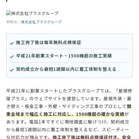
参照元：
株式会社プラスグループ
施工完了後は毎年無料点検保証
平成21年創業スタート・1500棟超の施工実績
契約成立から最短1週間以内に着工体制を整える
平成21年に創業スタートしたプラスグループでは、「屋根修
理プラス」のウェブサイトを運営しています。屋根外装・葺
き替え・板金工事・外壁・サイディング工事のプロとして
関
東全域まで幅広く施工に対応し、1500棟超の確かな実績
が
あります。電話1本ですぐに現地調査に駆けつけ、契約成立
から最短1週間以内に着工体制を整えるなど、スピーディー
な対応力が強みです。
施工完了後は無料点検保証付き、安全