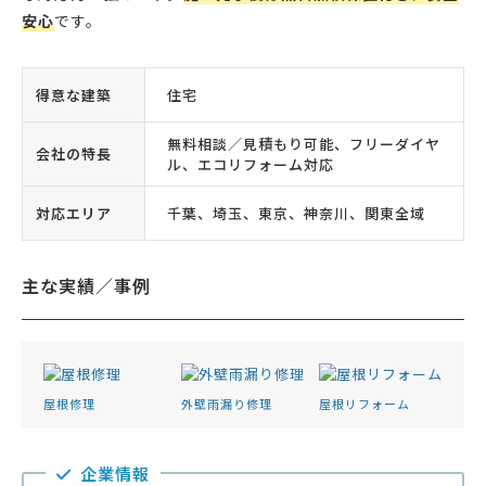
安心
です。
得意な建築
住宅
無料相談／見積もり可能、フリーダイヤ
会社の特長
ル、エコリフォーム対応
対応エリア
千葉、埼玉、東京、神奈川、関東全域
主な実績／事例
屋根修理
外壁雨漏り修理
屋根リフォーム
企業情報