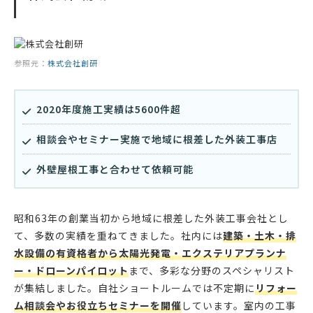
参照元：
株式会社創研
2020年度施工実績は5600件超
相談会やセミナー実施で地域に根差した外装工事店
外壁屋根工事と合わせて依頼可能
昭和63年の創業当初から地域に根差した外装工事会社とし
て、多数の実績を重ねてきました。社内には
建築・土木・排
水設備の有資格者から太陽光発電・エクステリアプランナ
ー・ドローンパイロット
まで、多彩な分野のスペシャリスト
が集結しました。自社ショートルームでは不定期に
リフォー
ム相談会やお役立ちセミナーを開催
しています。室内の工事