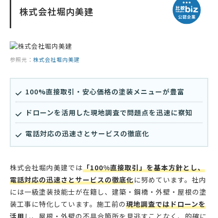
株式会社堀内美建
参照元：
株式会社堀内美建
100%直接取引・安心価格の塗装メニューが豊富
ドローンを活用した現地調査で問題点を迅速に察知
電話対応の迅速さとサービスの徹底化
株式会社堀内美建では
「100%直接取引」を基本方針とし、
電話対応の迅速さとサービスの徹底化
に努めています。社内
には一級塗装技能士が在籍し、建築・鋼橋・外壁・屋根の塗
装工事に特化しています。施工前の
現地調査ではドローンを
活用
し、屋根・外壁の不具合箇所を見逃すことなく、的確に