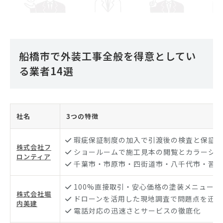
船橋市で外装工事全般を得意としてい
る業者14選
社名
3つの特徴
瑕疵保証制度の加入で引渡後の検査と保証が
株式会社フ
ショールームで施工見本の閲覧とカラーシミ
ロンティア
千葉市・市原市・四街道市・八千代市・習志
100%直接取引・安心価格の塗装メニューが
株式会社堀
ドローンを活用した現地調査で問題点を迅速
内美建
電話対応の迅速さとサービスの徹底化