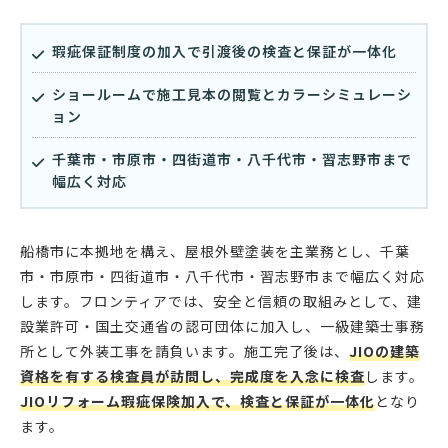
瑕疵保証制度の加入で引渡後の検査と保証が一体化
ショールームで施工見本の閲覧とカラーシミュレーシ
ョン
千葉市・市原市・四街道市・八千代市・習志野市まで
幅広く対応
船橋市に本拠地を構え、屋根外壁塗装を主業務とし、千葉
市・市原市・四街道市・八千代市・習志野市まで幅広く対応
します。フロンティアでは、安全と信頼の取組みとして、建
設業許可・国土交通省の認可団体に加入し、一級建築士事務
所として外装工事を請負います。施工完了後は、
JIOの建築
資格を有する検査員が訪問し、完成度を入念に検査
します。
JIOリフォーム瑕疵保険加入で、検査と保証が一体化
となり
ます。