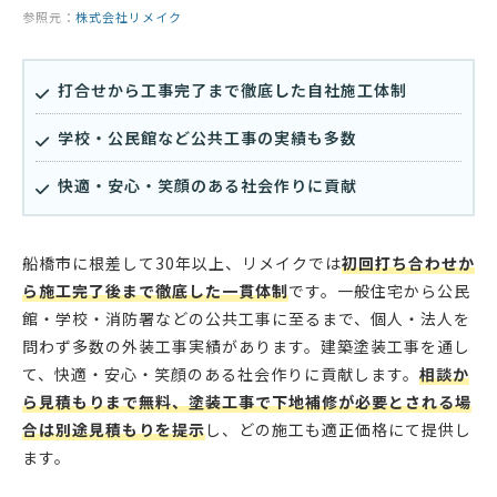
参照元：
株式会社リメイク
打合せから工事完了まで徹底した自社施工体制
学校・公民館など公共工事の実績も多数
快適・安心・笑顔のある社会作りに貢献
船橋市に根差して30年以上、リメイクでは
初回打ち合わせか
ら施工完了後まで徹底した一貫体制
です。一般住宅から公民
館・学校・消防署などの公共工事に至るまで、個人・法人を
問わず多数の外装工事実績があります。建築塗装工事を通し
て、快適・安心・笑顔のある社会作りに貢献します。
相談か
ら見積もりまで無料、塗装工事で下地補修が必要とされる場
合は別途見積もりを提示
し、どの施工も適正価格にて提供し
ます。