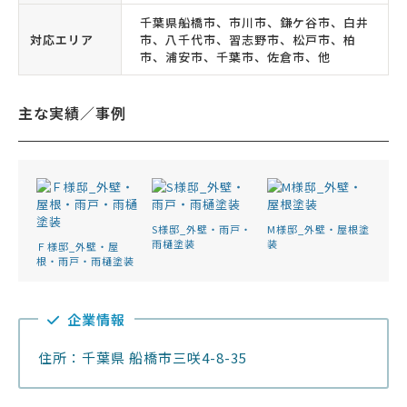
千葉県船橋市、市川市、鎌ケ谷市、白井
対応エリア
市、八千代市、習志野市、松戸市、柏
市、浦安市、千葉市、佐倉市、他
主な実績／事例
S様邸_外壁・雨戸・
M様邸_外壁・屋根塗
雨樋塗装
装
Ｆ様邸_外壁・屋
根・雨戸・雨樋塗装
企業情報
住所：千葉県 船橋市三咲4-8-35