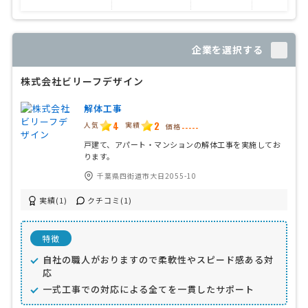
企業を選択する
株式会社ビリーフデザイン
解体工事
4
2
人気
実績
価格
-----
戸建て、アパート・マンションの解体工事を実施してお
ります。
千葉県四街道市大日2055-10
実績(1)
クチコミ(1)
特徴
自社の職人がおりますので柔軟性やスピード感ある対
応
一式工事での対応による全てを一貫したサポート