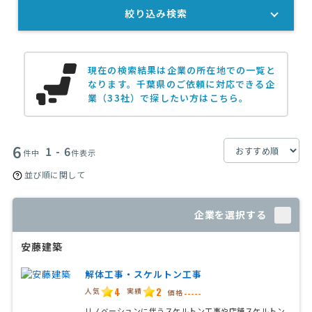
絞り込み検索
現在の検索結果は企業の所在地での一覧と
なります。
千葉県のご依頼に対応できる企
業（33社）で探したい方はこちら。
6
1 - 6
件中
件表示
並び順に関して
企業を選択する
安藤建築
解体工事・スケルトン工事
4
2
人気
実績
価格
-----
リノベーションに伴うスケルトン工事や店舗スケルトン