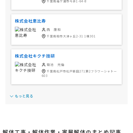
千葉県袖ケ浦市今井1-64-8
株式会社恵比寿
西 康和
千葉県柏市大津ヶ丘2-31 1棟301
株式会社キクチ技研
菊池 光倫
千葉県松戸市松戸新田271第2フラワーシャトー
603
もっと見る
解体工事・解体作業・家屋解体のまとめ記事