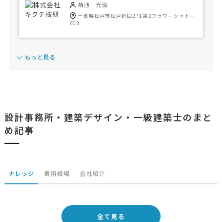
菊池 光倫
千葉県松戸市松戸新田271第2フラワーシャトー
603
もっと見る
設計事務所・建築デザイン・一級建築士のまと
め記事
ナレッジ
費用相場
会社紹介
全て見る