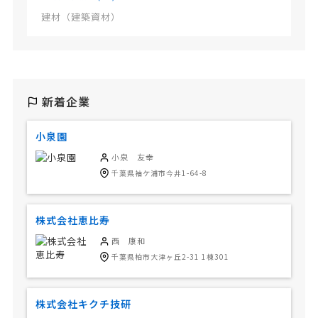
建材（建築資材）
新着企業
小泉園
小泉 友幸
千葉県袖ケ浦市今井1-64-8
株式会社恵比寿
西 康和
千葉県柏市大津ヶ丘2-31 1棟301
株式会社キクチ技研