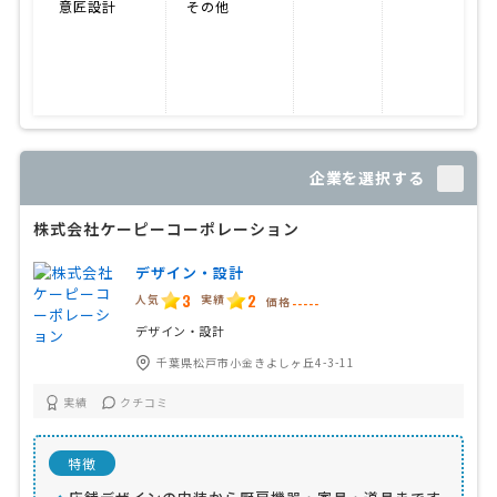
意匠設計
その他
企業を選択する
株式会社ケーピーコーポレーション
デザイン・設計
3
2
人気
実績
価格
-----
デザイン・設計
千葉県松戸市小金きよしヶ丘4-3-11
実績
クチコミ
特徴