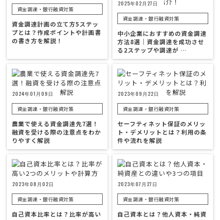
2025年02月27日
資金調達・銀行融資対策
資金調達・銀行融資対策
資金調達計画の立て方5ステッ
プとは？作成ポイントや計画書
中小企業におすすめの資金調達
の書き方を解説！
方法8選｜資金調達を成功させ
る2ステップや調達が …
2024年01月09日
2023年09月22日
資金調達・銀行融資対策
資金調達・銀行融資対策
農業で使える資金調達先7選！
セーフティネット保証のメリッ
融資を受ける際の注意点をわか
ト・デメリットとは？利用の条
りやすく解説
件や流れを解説
2023年08月02日
2023年07月27日
資金調達・銀行融資対策
資金調達・銀行融資対策
自己資本比率とは？比率が高い
自己資本とは？他人資本・純資