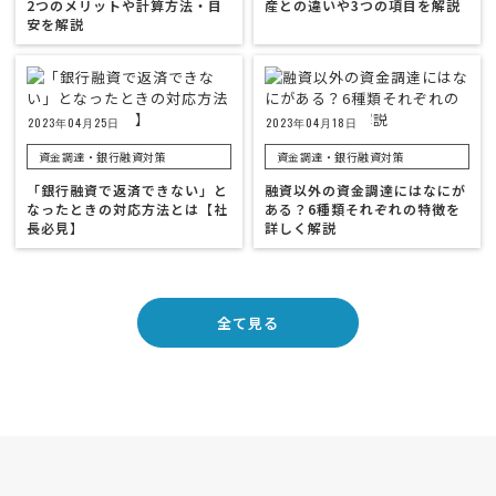
2つのメリットや計算方法・目
産との違いや3つの項目を解説
安を解説
2023年04月25日
2023年04月18日
資金調達・銀行融資対策
資金調達・銀行融資対策
「銀行融資で返済できない」と
融資以外の資金調達にはなにが
なったときの対応方法とは【社
ある？6種類それぞれの特徴を
長必見】
詳しく解説
全て見る