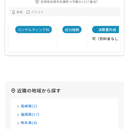
佐賀県佐賀市兵庫町大字藤木1427番地7
実績
クチコミ
コンサルティング料
成功報酬
決算書作成
可（別料金なし）
近隣の地域から探す
長崎県(2)
福岡県(17)
熊本県(4)