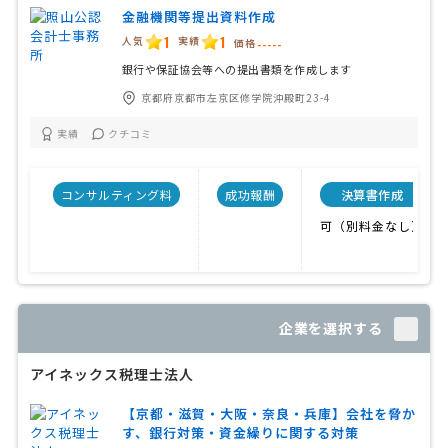
金融機関等提出資料作成
1
1
人気
実績
価格
-----
銀行や保証協会等への提出書類を作成します
京都府京都市左京区修学院沖殿町23-4
実績
クチコミ
コンサルティング料
成功報酬
決算書作成
可（別料金なし）
企業を選択する
アイネックス税理士法人
【京都・滋賀・大阪・奈良・兵庫】会社を脅か
す、銀行対策・資金繰りに関する対策