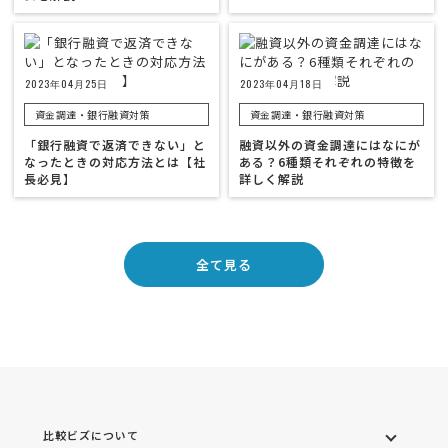
2023年04月25日
2023年04月18日
資金調達・銀行融資対策
資金調達・銀行融資対策
「銀行融資で返済できない」と
融資以外の資金調達にはなにが
なったときの対応方法とは【社
ある？6種類それぞれの特徴を
長必見】
詳しく解説
全て見る
比較ビズについて