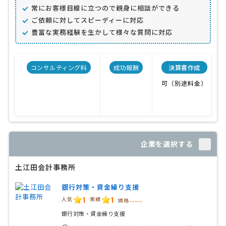
常にお客様目線に立つので親身に相談ができる
ご依頼に対してスピーディーに対応
豊富な実務経験を生かして様々な質問に対応
コンサルティング料
成功報酬
決算書作成
可（別途料金）
企業を選択する
土江田会計事務所
銀行対策・資金繰り支援
1
1
人気
実績
価格
-----
銀行対策・資金繰り支援