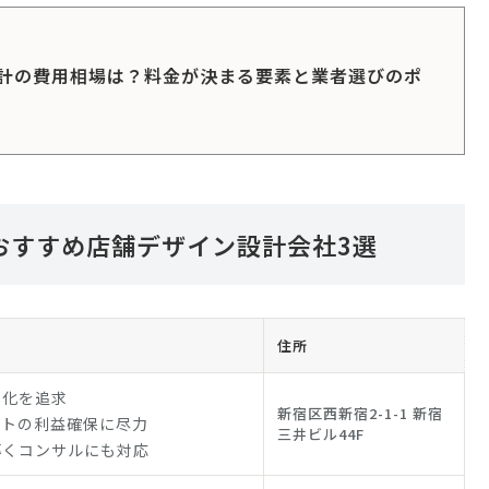
計の費用相場は？料金が決まる要素と業者選びのポ
おすすめ店舗デザイン設計会社3選
住所
ト化を追求
新宿区西新宿2-1-1 新宿
ントの利益確保に尽力
三井ビル44F
導くコンサルにも対応