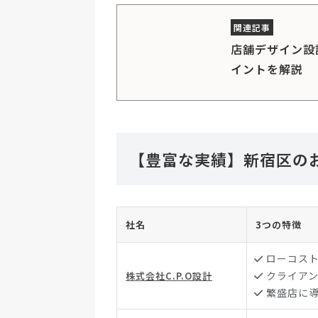
店舗デザイン設
イントを解説
【豊富な実績】新宿区の
社名
3つの特徴
ローコス
クライア
株式会社C.P.O設計
繁盛店に