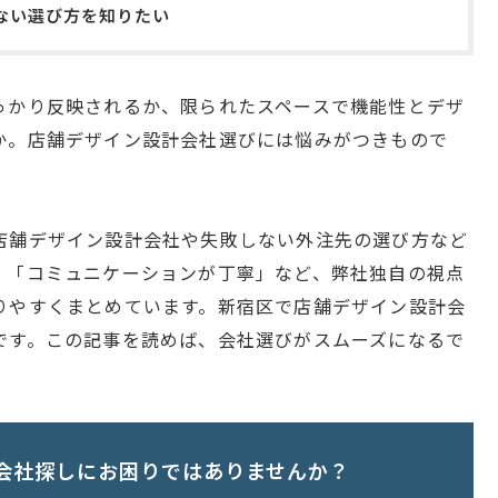
ない選び方を知りたい
っかり反映されるか、限られたスペースで機能性とデザ
か。店舗デザイン設計会社選びには悩みがつきもので
店舗デザイン設計会社や失敗しない外注先の選び方など
」「コミュニケーションが丁寧」など、弊社独自の視点
りやすくまとめています。新宿区で店舗デザイン設計会
です。この記事を読めば、会社選びがスムーズになるで
会社探しにお困りではありませんか？