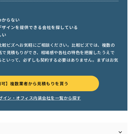
わからない
デザインを提供できる会社を探している
しい
比較ビズへお気軽にご相談ください。比較ビズでは、複数の
括で見積もりができ、相場感や各社の特色を把握したうえで
らといって、必ずしも契約する必要はありません。まずはお気
用可】複数業者から見積もりを貰う
ザイン・オフィス内装会社を一覧から探す