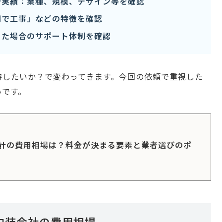
や実績：業種、規模、デザイン等を確認
期で工事」などの特徴を確認
った場合のサポート体制を確認
待したいか？で変わってきます。今回の依頼で重視した
いです。
計の費用相場は？料金が決まる要素と業者選びのポ
内装会社の費用相場