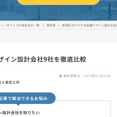
イン・オフィス内装会社の一覧
東京都
新宿区のおすすめ店舗デザイン設計会社
ザイン設計会社9社を徹底比較
最終更新日：2024年11月20日
記事で解決できるお悩み
ン設計会社を知りたい