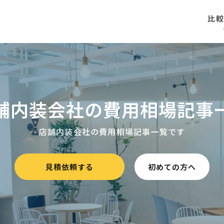
比
舗内装会社の費用相場記事
店舗内装会社の費用相場記事一覧です
見積依頼する
初めての方へ