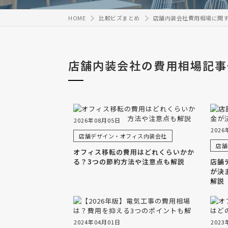
HOME
比較ビズまとめ
店舗内装会社費用相場に関
店舗内装会社の費用相場記事
2026年08月05日
2026
店舗デザイン・オフィス内装会社
店舗
オフィス移転の費用はどれくらいかか
る？3つの節約方法や注意点も解説
店舗
が決
解説
2024年04月01日
2023