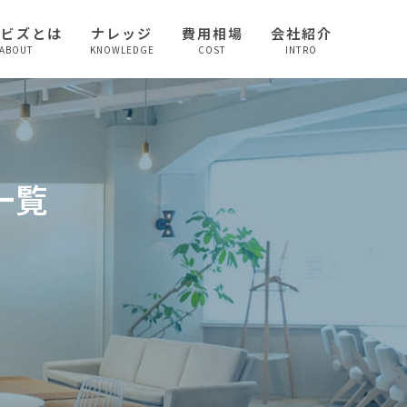
較ビズとは
ナレッジ
費用相場
会社紹介
ABOUT
KNOWLEDGE
COST
INTRO
一覧