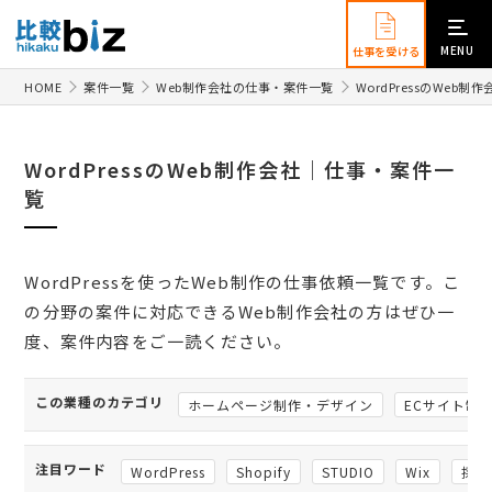
MENU
仕事を受ける
HOME
案件一覧
Web制作会社の仕事・案件一覧
WordPressのWeb
WordPressのWeb制作会社｜仕事・案件一
覧
WordPressを使ったWeb制作の仕事依頼一覧です。こ
の分野の案件に対応できるWeb制作会社の方はぜひ一
度、案件内容をご一読ください。
この業種のカテゴリ
ホームページ制作・デザイン
ECサイト制
注目ワード
WordPress
Shopify
STUDIO
Wix
採用