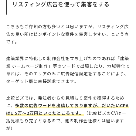
リスティング広告を使って集客をする
こちらもご存知の方も多いとは思いますが、リスティング広
告の良い所はピンポイントな案件を集客しやすい、という点
です。
建築業界に特化した制作会社を立ち上げたのであれば「建築
業 ホームページ制作」等のワードで出稿したり、地域特化で
あれば、そのエリアのみに広告配信設定をすることにより、
ターゲット層に直接訴求できます。
比較ビズでは、発注者からの見積もり案件を獲得するため
に、
多数の広告ワードを出稿しておりますが、だいたいCPA
は1.5万〜2万円といったところです。
（比較ビズのCVは一
括見積もり完了となるので、他の制作会社様とは違います
が）