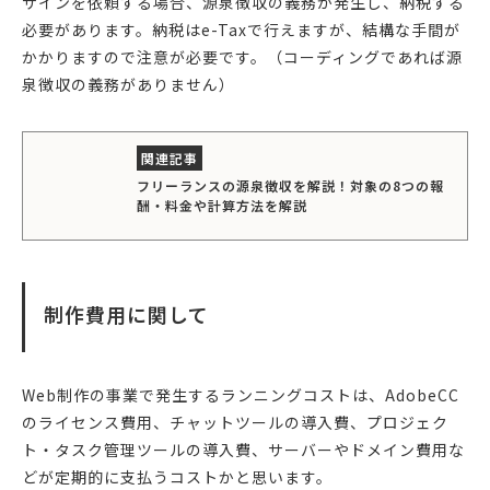
ザインを依頼する場合、源泉徴収の義務が発生し、納税する
必要があります。納税はe-Taxで行えますが、結構な手間が
かかりますので注意が必要です。（コーディングであれば源
泉徴収の義務がありません）
フリーランスの源泉徴収を解説！対象の8つの報
酬・料金や計算方法を解説
制作費用に関して
Web制作の事業で発生するランニングコストは、AdobeCC
のライセンス費用、チャットツールの導入費、プロジェク
ト・タスク管理ツールの導入費、サーバーやドメイン費用な
どが定期的に支払うコストかと思います。