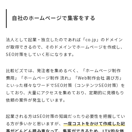
自社のホームページで集客をする
法人として起業・独立したのであれば「co.jp」のドメイン
が取得できるので、そのドメインでホームページを作成し、
SEO対策をしていく形になります。
比較ビズでは、発注者を集めるべく、「ホームページ制作
費用」「ホームページ制作 流れ」「Web制作会社 選び方」
といった様々なワードでSEO対策（コンテンツSEO対策）を
しており、大量にアクセスを集めており、定期的に見積もり
依頼の案件が発生しています。
起業される方はSEO対策の知識だったり必要性を把握してい
る方が多いかと思いますが、
一度コストをかけて作成した記
事がどんどん積み重なって、集客ができるため、LTV的な価