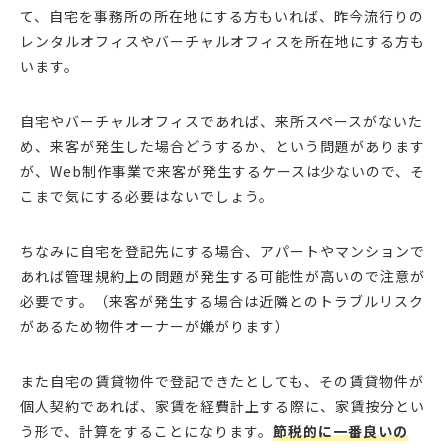
て、自宅を事務所の所在地にする方もいれば、昨今流行りの
レンタルオフィスやバーチャルオフィスを所在地にする方も
います。
自宅やバーチャルオフィスであれば、来所スペースがないた
め、来客が発生した場合どうするか、という問題があります
が、Web制作事業で来客が発生するケースは少ないので、そ
こまで気にする必要はないでしょう。
ちなみに自宅を登記先にする場合、アパートやマンションで
あれば管理規約上の問題が発生する可能性が高いので注意が
必要です。（来客が発生する場合は近隣とのトラブルリスク
があるため物件オーナーが嫌がります）
また自宅の賃貸物件で登記できたとしても、その賃貸物件が
個人契約であれば、家賃を経費計上する際に、家賃按分とい
う形で、計算をすることになります。
節税的に一番良いの