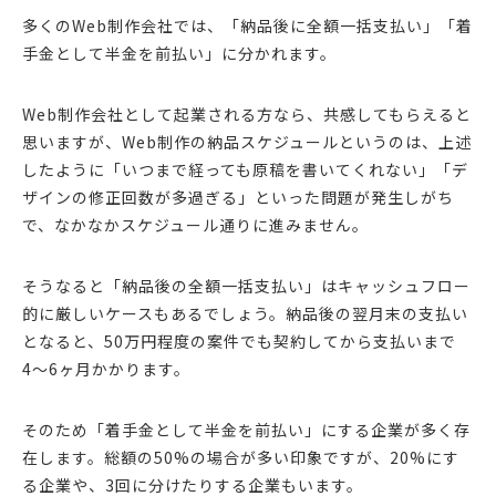
多くのWeb制作会社では、「納品後に全額一括支払い」「着
手金として半金を前払い」に分かれます。
Web制作会社として起業される方なら、共感してもらえると
思いますが、Web制作の納品スケジュールというのは、上述
したように「いつまで経っても原稿を書いてくれない」「デ
ザインの修正回数が多過ぎる」といった問題が発生しがち
で、なかなかスケジュール通りに進みません。
そうなると「納品後の全額一括支払い」はキャッシュフロー
的に厳しいケースもあるでしょう。納品後の翌月末の支払い
となると、50万円程度の案件でも契約してから支払いまで
4〜6ヶ月かかります。
そのため「着手金として半金を前払い」にする企業が多く存
在します。総額の50%の場合が多い印象ですが、20%にす
る企業や、3回に分けたりする企業もいます。