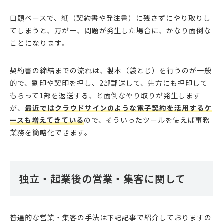
口頭ベースで、紙（契約書や発注書）に残さずにやり取りし
てしまうと、万が一、問題が発生した場合に、かなり面倒な
ことになります。
契約書の締結までの流れは、製本（袋とじ）を行うのが一般
的で、割印や契印を押し、2部郵送して、先方にも押印して
もらって1部を返送する、と面倒なやり取りが発生します
が、
最近ではクラウドサインのような電子契約を活用するケ
ースも増えてきている
ので、そういったツールを使えば事務
業務を簡略化できます。
独立・起業後の営業・集客に関して
普遍的な営業・集客の手法は下記記事で紹介しておりますの