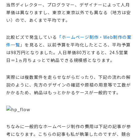
当然ディレクター、プログラマー、デザイナーによって人月
単価は異なりますし、東京と東京以外でも異なる（地方は安
い）ので、あくまで平均です。
比較ビズで発生している
「ホームページ制作・Web制作の案
件一覧」
を見ると、以前予算を平均化したところ、平均予算
は98万円となりました。人日単価80万とすると、24.5営業
日＝1ヵ月ちょっとで納品できる規模感となります。
実際には複数案件を走らせながらだったり、下記の流れの解
説のように、先方のデザインの確認や原稿の用意等で工数が
かかるため、納品はもっとかかるケースが一般的です。
ちなみに一般的なホームページ制作の費用は下記の記事が参
考になります。こちらの記事も私が執筆したのですが、競合