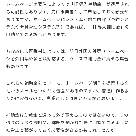
ホームページの要件によっては「IT導入補助金」が適用され
る可能性もあります。先に事業者として申請しておく必要が
ありますが、ホームページにシステムが絡む内容（予約シス
テムや会員管理システム等）であれば、「IT導入補助金」の
申請ができる場合があります。
ちなみに市区町村によっては、訪日外国人対策（ホームペー
ジを外国語や多言語対応する）ケースで補助金が貰える場合
もあります。
これらの補助金をセットに、ホームページ制作を提案する会
社からメールをいただく機会があるのですが、普通に作るよ
りかはお得なので、営業としては良い方法かと思います。
補助金は助成金と違って必ず貰えるものではないので、その
辺りのリスク説明や、詳細を聞かれた際に回答できるように
社労士と繋がっておく必要性があるかもしれませんが…。