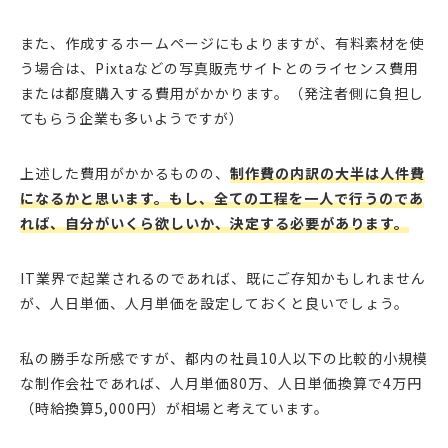
また、作成するホームページにもよりますが、有料素材を使
う場合は、Pixtaなどの写真販売サイトとのライセンス費用
または都度購入する費用がかかります。（発注者側に負担し
てもらう企業も多いようですが）
上述した費用がかかるものの、
制作費の内訳の大半は人件費
になるかと思います。もし、全ての工程を一人で行うのであ
れば、自分がいくら欲しいか、決定する必要があります。
IT業界で起業されるのであれば、既にご存知かもしれません
が、人日単価、人月単価を設定しておくと良いでしょう。
私の勝手な所感ですが、都内の社員10人以下の比較的小規模
な制作会社であれば、人月単価80万、人日単価換算で4万円
（時給換算5,000円）が相場と考えています。