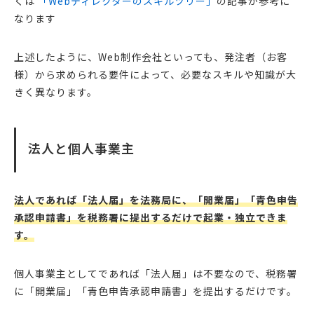
くは
「Webディレクターのスキルツリー」
の記事が参考に
なります
上述したように、Web制作会社といっても、発注者（お客
様）から求められる要件によって、必要なスキルや知識が大
きく異なります。
法人と個人事業主
法人であれば「法人届」を法務局に、「開業届」「青色申告
承認申請書」を税務署に提出するだけで起業・独立できま
す。
個人事業主としてであれば「法人届」は不要なので、税務署
に「開業届」「青色申告承認申請書」を提出するだけです。