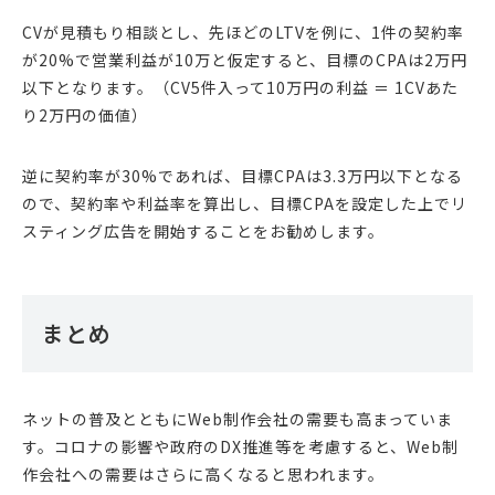
CVが見積もり相談とし、先ほどのLTVを例に、1件の契約率
が20%で営業利益が10万と仮定すると、目標のCPAは2万円
以下となります。（CV5件入って10万円の利益 ＝ 1CVあた
り2万円の価値）
逆に契約率が30%であれば、目標CPAは3.3万円以下となる
ので、契約率や利益率を算出し、目標CPAを設定した上でリ
スティング広告を開始することをお勧めします。
まとめ
ネットの普及とともにWeb制作会社の需要も高まっていま
す。コロナの影響や政府のDX推進等を考慮すると、Web制
作会社への需要はさらに高くなると思われます。