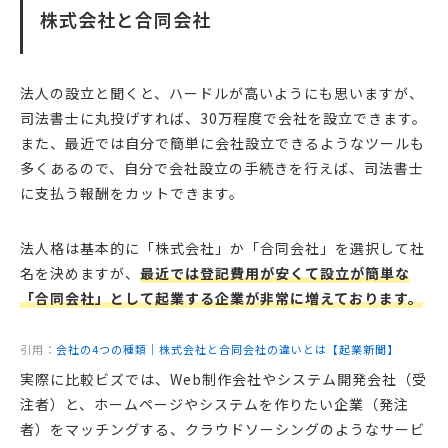
株式会社と合同会社
法人の設立と聞くと、ハードルが高いようにも思いますが、
司法書士に丸投げすれば、30万程度で会社を設立できます。
また、最近では自分で簡単に会社設立できるようなツールも
多くあるので、自分で会社設立の手続きを行えば、司法書士
に支払う報酬をカットできます。
法人格は基本的に「株式会社」か「合同会社」を選択して社
名を決めますが、
最近では登記費用が安くて設立が簡単な
「合同会社」として起業する企業が非常に増えております。
引用：
会社の4つの種類｜株式会社と合同会社の違いとは【起業新聞】
実際に比較ビズでは、Web制作会社やシステム開発会社（受
注者）と、ホームページやシステムを作りたい企業（発注
者）をマッチングする、クラウドソーシングのようなサービ