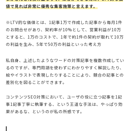
値で見れば非常に優秀な集客施策と言えます。
※LTV的な価値とは、1記事1万で作成した記事から毎月1件
のお問合せがあり、契約率が10%として、営業利益が10万
とすると、1万のコストで、1年で約1件の契約が取れて10万
の利益を生み、5年で50万の利益といった考え方
私自身、上述したようなワードの対策記事を複数作成してい
るのですが、専門用語を使わずにわかりやすく解説したり、
絵やイラストで表現したりすることにより、競合の記事との
差別化を図ることができます。
コンテンツSEO対策において、ユーザの役に立つ記事を1記
事1記事丁寧に執筆する、という王道な手法は、やっぱり効
果があるな、というのが私の所感です。