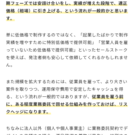
期フェーズでは安請け合いをし、実績が増えた段階で、適正
価格（相場）に引き上げる、という流れが一般的かと思いま
す。
単に低価格で制作するのではなく、「起業したばかりで制作
実績を増やすために特別低価格で提供可能」「営業人員を雇
っていないため低価格で提供可能」といったセールストーク
を使えば、発注者側も安心して依頼してくれるかもしれませ
ん。
また規模を拡大するためには、従業員を雇って、より大きい
案件を取りつつ、運用保守費用で安定したキャッシュを得
る、という流れが一般的ではありますが、
従業員を雇う前
に、ある程度業務委託で回せる仕組みを作っておけば、リス
クヘッジになります。
ちなみに法人以外（個人や個人事業主）に業務委託契約でデ