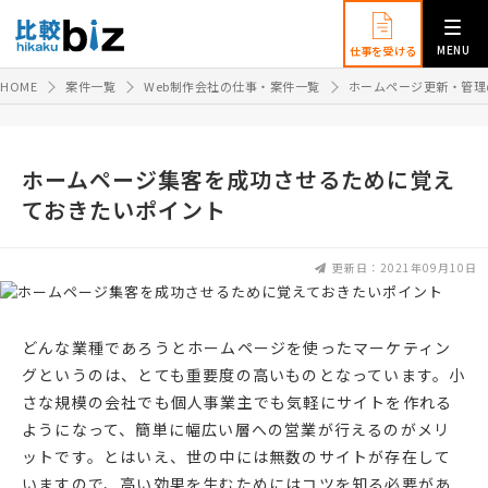
MENU
仕事を受ける
HOME
案件一覧
Web制作会社の仕事・案件一覧
ホームページ更新・管理
ホームページ集客を成功させるために覚え
ておきたいポイント
更新日：2021年09月10日
どんな業種であろうとホームページを使ったマーケティン
グというのは、とても重要度の高いものとなっています。小
さな規模の会社でも個人事業主でも気軽にサイトを作れる
ようになって、簡単に幅広い層への営業が行えるのがメリ
ットです。とはいえ、世の中には無数のサイトが存在して
いますので、高い効果を生むためにはコツを知る必要があ