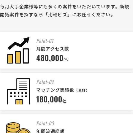
毎月大手企業様等にも多くの案件をいただいています。新規
開拓案件を探すなら「比較ビズ」にお任せください。
Point-01
月間アクセス数
480,000
PV
Point-02
マッチング実績数
（累計）
180,000
社
Point-03
年間流通総額