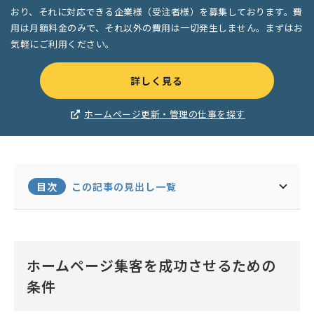
おり、それに対応できる企業様（受注者様）を募集しております。費
用は月額料金のみで、それ以外の費用は一切発生しません。まずはお
気軽にご利用ください。
詳しく見る
ホームページ更新・管理の仕事を探す
目次
この記事の見出し一覧
ホームページ集客を成功させるための
条件