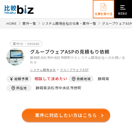
MENU
仕事を受ける
HOME
案件一覧
システム開発会社の仕事・案件一覧
グループウェアAS
案件ID：990686
グループウェアASPの見積もり依頼
静岡県浜松市中央区市野町からシステム開発会社へのお問い合
わせ
システム開発会社
>
グループウェアASP
相談して決めたい
静岡県
総額予算
依頼地域
静岡県浜松市中央区市野町
所在地
案件に対応したい方はこちら