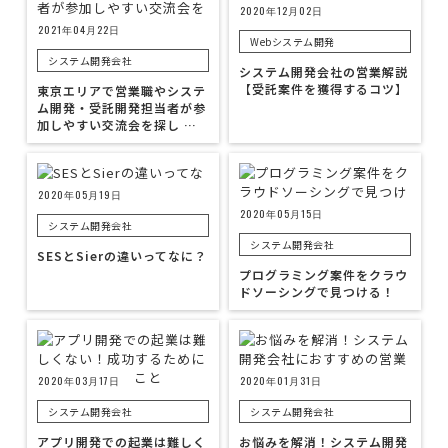
2020年12月02日
2021年04月22日
Webシステム開発
システム開発会社
システム開発会社の営業解説
【受託案件を獲得するコツ】
東京エリアで営業職やシステ
ム開発・受託開発担当者が参
加しやすい交流会を探し …
2020年05月19日
2020年05月15日
システム開発会社
システム開発会社
SESとSierの違いってなに？
プログラミング案件をクラウ
ドソーシングで見つける！
2020年03月17日
2020年01月31日
システム開発会社
システム開発会社
アプリ開発での起業は難しく
お悩みを解消！システム開発