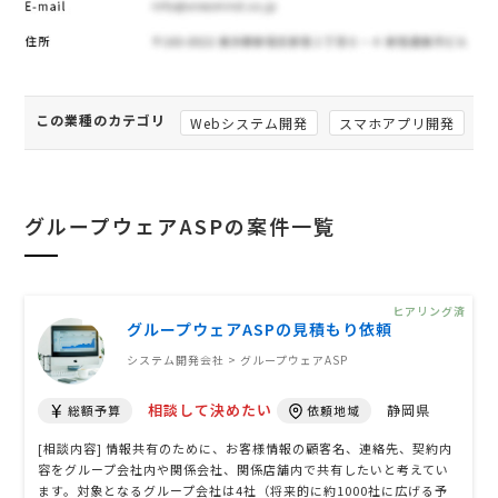
この業種のカテゴリ
Webシステム開発
スマホアプリ開発
グループウェアASPの案件一覧
ヒアリング済
グループウェアASPの見積もり依頼
システム開発会社 > グループウェアASP
相談して決めたい
静岡県
総額予算
依頼地域
[相談内容] 情報共有のために、お客様情報の顧客名、連絡先、契約内
容をグループ会社内や関係会社、関係店舗内で共有したいと考えてい
ます。対象となるグループ会社は4社（将来的に約1000社に広げる予