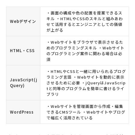
・画面の構成や色の配置を提案できるス
キル ・HTMLやCSSのスキルと組みあわ
Webデザイン
せて活用するとエンジニアとしての価値
が上がる
・Webサイトをブラウザで表示させるた
めのプログラミングスキル ・Webサイト
HTML・CSS
のプログラミング案件に関わる場合は必
須
・HTMLやCSSと一緒に用いられるプログ
ラミング言語 ・Webサイトを動的に表示
JavaScript(j
させるために必要 ・jQueryはJavaScrip
Query)
tと同等のプログラムを簡単に書けるライ
ブラリ
・Webサイトを管理画面から作成・編集
WordPress
できるCMSツール ・Webサイトやブログ
で幅広く活用されている