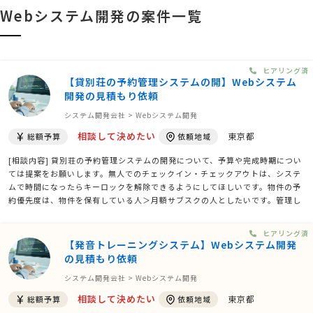
Webシステム開発の案件一覧
ヒアリング済
【貸別荘の予約管理システムの開】Webシステム
開発の見積もり依頼
システム開発会社 > Webシステム開発
相談して決めたい
東京都
総額予算
依頼地域
[相談内容] 貸別荘の予約管理システムの開発について、予算や完成時期につい
ては提案をお願いします。無人でのチェックイン・チェックアウトは、システ
ムで時間になったらキーロックを解除できるようにしてほしいです。物件の予
約優先度は、物件を保有している人＞月額サブスクの人としたいです。管理し
たい物件の数は1〜10件から始め、徐々に増やしていきたいです。デジタル鍵
の管理方法は物理キーと併用を希望しています。利 …
ヒアリング済
【発音トレーニングシステム】Webシステム開発
の見積もり依頼
システム開発会社 > Webシステム開発
相談して決めたい
東京都
総額予算
依頼地域