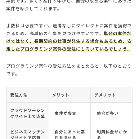
果的です。多くの案件の中から、自分の求める条件にあった
案件を紹介してくれます。
手数料は必要ですが、選考なしにダイレクトに案件を獲得で
きるため、高単価の仕事を見つけやすいです。
単発の案件だ
けではなく、長期契約の仕事が発生する場合もあるため、安
定したプログラミング案件の受注にも向いているでしょう。
プログラミング案件の受注方法をまとめると、以下のとおり
です。
受注方法
メリット
デメリット
クラウドソーシン
案件が豊富
競合が多い
グサイト上で応募
ビジネスマッチン
自分にあった案
利用料金がかか
グサイトで応募
件を探せる
る