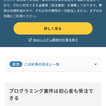
おり、それに対応できる企業様（受注者様）を募集しております。費
用は月額料金のみで、それ以外の費用は一切発生しません。まずはお
気軽にご利用ください。
詳しく見る
Webシステム開発の仕事を探す
目次
この記事の見出し一覧
プログラミング案件は初心者も受注で
きる