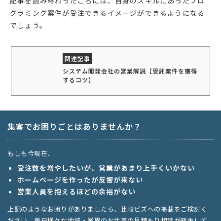
記事を読み終わったころには、自身のスキルにあったプロ
グラミング案件が受注できるイメージができるようになる
でしょう。
システム開発会社の営業解説【受託案件を獲得
するコツ】
集客でお困りごとはありませんか？
もしも今現在、
受注数を増やしたいが、営業があまり上手くいかない
ホームページを作ったが反響が来ない
営業人員を抱えるほどの余裕がない
上記のようなお困りがありましたら、比較ビズへの掲載をご検討く
ださい。毎日様々な地域・業界のお仕事の見積もり相談が発生して