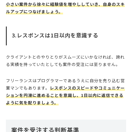
小さい案件から徐々に経験値を増やししていき、自身のスキ
ルアップにつなげましょう。
3.レスポンスは1日以内を意識する
クライアントとのやりとりがスムーズにいかなければ、誇れ
る実績を持っていたとしても案件の受注には至りません。
フリーランスはプログラマーであるうえに自分を売り込む営
業マンでもあります。
レスポンスのスピードやコミュニケー
ションを円滑に進めることを意識し、1日以内に返信できる
ように気を配りましょう。
案件を受注する判断基準