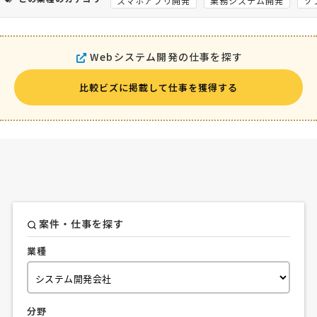
スマホアプリ開発
業務システム開発
ソ
Webシステム開発の仕事を探す
比較ビズに掲載して仕事を獲得する
案件・仕事を探す
業種
分野