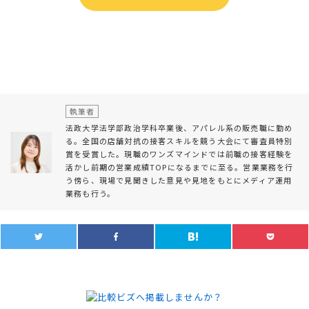
執筆者
法政大学法学部政治学科卒業後、アパレル系の販売職に勤め
る。全国の店舗対抗の接客スキルを競う大会にて審査員特別
賞を受賞した。現職のワンズマインドでは前職の接客経験を
活かし前期の営業成績TOPになるまでに至る。営業業務を行
う傍ら、現場で見聞きした意見や見地をもとにメディア運用
業務も行う。