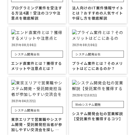
プログラミング案件を受注す
法人向けのIT案件情報サイト
る方法4選！受注のコツや注
とは？おすすめの人気サイト
意点を徹底解説
や探し方を徹底解説
2021年08月06日
2021年08月06日
システム開発会社
システム開発会社
エンド直案件とは？獲得する
プライム案件とは？そのメリ
メリットや注意点とは？
ットはどこにあるのか？
2020年12月02日
2021年04月22日
Webシステム開発
システム開発会社
システム開発会社の営業解説
【受託案件を獲得するコツ】
東京エリアで営業職やシステ
ム開発・受託開発担当者が参
加しやすい交流会を探し …