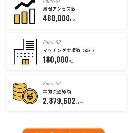
Point-01
月間アクセス数
480,000
PV
Point-02
マッチング実績数
（累計）
180,000
社
Point-03
年間流通総額
2,879,602
万円