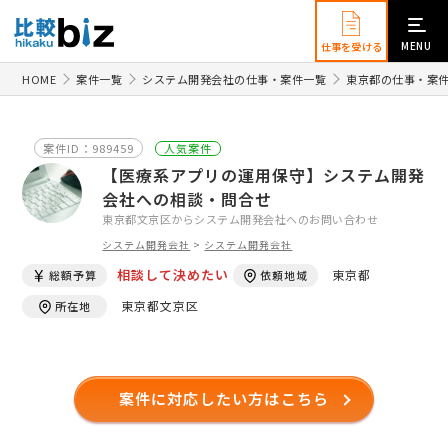
MENU
仕事を受ける
HOME
案件一覧
システム開発会社の仕事・案件一覧
東京都の仕事・案
案件ID：989459
人気案件
【医療系アプリの運用保守】システム開発
会社への相談・問合せ
東京都文京区からシステム開発会社へのお問い合わせ
システム開発会社
>
システム開発会社
相談して決めたい
東京都
総額予算
依頼地域
東京都文京区
所在地
案件に対応したい方はこちら