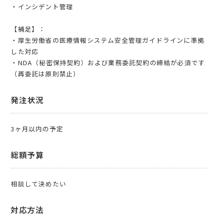
・インシデント管理
【補足】：
・厚⽣労働省の医療情報システム安全管理ガイドラインに準拠
した対応
・NDA（秘密保持契約）および業務委託契約の締結が必須です
（再委託は原則禁⽌）
発注状況
3ヶ月以内の予定
総額予算
相談して決めたい
対応方法