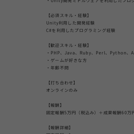
・Unity開発ミドルウェアを利用したプロ
【必須スキル・経験】
Unity利用した開発経験
C#を利用したプログラミング経験
【歓迎スキル・経験】
・PHP、Java、Ruby、Perl、Pytho
・ゲームが好きな方
・年齢不問
【打ち合わせ】
オンラインのみ
【報酬】
固定報酬5万円（税込み）＋成果報酬60万
【報酬詳細】