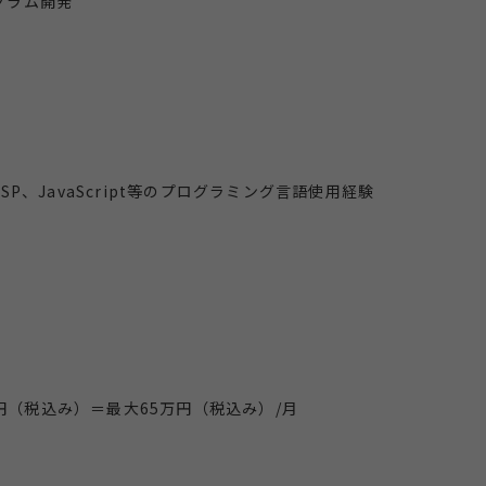
グラム開発
n、ASP、JavaScript等のプログラミング言語使用経験
円（税込み）＝最大65万円（税込み）/月