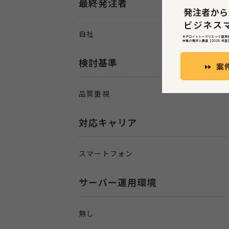
最終発注者
自社
検討基準
品質重視
対応キャリア
スマートフォン
サーバー運用環境
無し