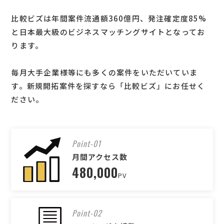
比較ビズは年間案件流通額360億円、発注確定度85%
と日本最大級のビジネスマッチングサイトとなってお
ります。
毎月大手企業様等にも多くの案件をいただいていま
す。新規開拓案件を探すなら「比較ビズ」にお任せく
ださい。
Point-01
月間アクセス数
480,000
PV
Point-02