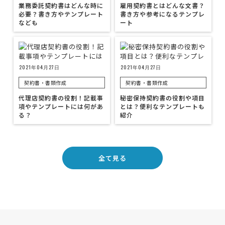
業務委託契約書はどんな時に
雇用契約書とはどんな文書？
必要？書き方やテンプレート
書き方や参考になるテンプレ
なども
ート
2021年04月27日
2021年04月27日
契約書・書類作成
契約書・書類作成
代理店契約書の役割！記載事
秘密保持契約書の役割や項目
項やテンプレートには何があ
とは？便利なテンプレートも
る？
紹介
全て見る