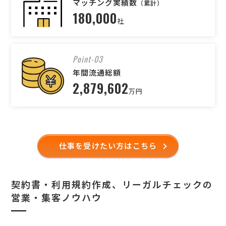
マッチング実績数
（累計）
180,000
社
Point-03
年間流通総額
2,879,602
万円
仕事を受けたい方はこちら
契約書・利用規約作成、リーガルチェックの
営業・集客ノウハウ