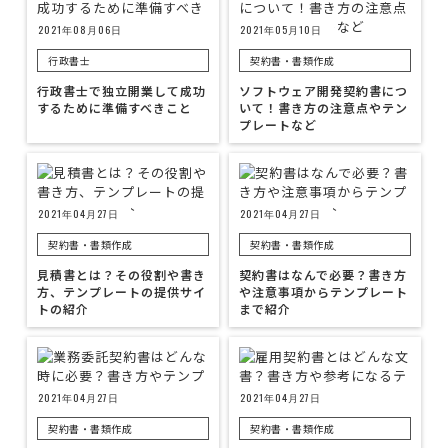
2021年08月06日
2021年05月10日
行政書士
契約書・書類作成
行政書士で独立開業して成功
ソフトウェア開発契約書につ
するために準備すべきこと
いて！書き方の注意点やテン
プレートなど
2021年04月27日
2021年04月27日
契約書・書類作成
契約書・書類作成
見積書とは？その役割や書き
契約書はなんで必要？書き方
方、テンプレートの提供サイ
や注意事項からテンプレート
トの紹介
まで紹介
2021年04月27日
2021年04月27日
契約書・書類作成
契約書・書類作成