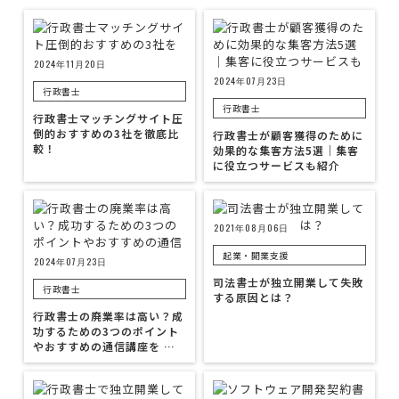
2024年11月20日
2024年07月23日
行政書士
行政書士
行政書士マッチングサイト圧
倒的おすすめの3社を徹底比
行政書士が顧客獲得のために
較！
効果的な集客方法5選｜集客
に役立つサービスも紹介
2021年08月06日
起業・開業支援
2024年07月23日
司法書士が独立開業して失敗
行政書士
する原因とは？
行政書士の廃業率は高い？成
功するための3つのポイント
やおすすめの通信講座を …