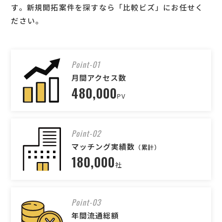
す。新規開拓案件を探すなら「比較ビズ」にお任せく
ださい。
Point-01
月間アクセス数
480,000
PV
Point-02
マッチング実績数
（累計）
180,000
社
Point-03
年間流通総額