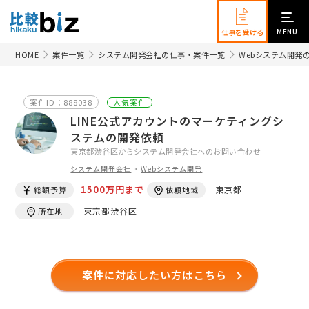
MENU
仕事を受ける
HOME
案件一覧
システム開発会社の仕事・案件一覧
Webシステム開発
案件ID：888038
人気案件
LINE公式アカウントのマーケティングシ
ステムの開発依頼
東京都渋谷区からシステム開発会社へのお問い合わせ
システム開発会社
>
Webシステム開発
1500万円まで
東京都
総額予算
依頼地域
東京都渋谷区
所在地
案件に対応したい方はこちら