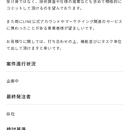
受け身ではなく、技術調査や仕様の提案なども含めて積極的に
コミットして頂けるのを望んでおります。
また既にLINE公式アカウントやマーケテイング関連のサービス
に携わったことがある事業者様が望ましいです。
お見積りに関しては、打ち合わせの上、機能並びにタスク単位
で出して頂けますと幸いです。
案件進行状況
企画中
最終発注者
自社
検討基準