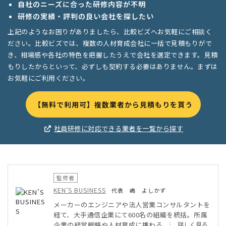
自社のニーズに合った研修内容が不明
研修の実績・評判の良い会社を探したい
上記のようなお困りがありましたら、比較ビズへお気軽にご相談く
ださい。比較ビズでは、複数の人材育成会社に一括で見積もりがで
き、相場感や各社の特色を把握したうえで会社を選定できます。見積
もりしたからといって、必ずしも契約する必要はありません。まずは
お気軽にご利用ください。
【無料で利用可】複数業者から見積もりを貰う
社員研修に対応できる業者を一覧から探す
監修者
KEN’S BUSINESS
代表 嶋 よしかず
メーカーのエンジニアや法人営業コンサルタントを
経て、大手通信企業にて600名の組織を統括。所属
企業の経営戦略や人材育成に携わる。現在はフリー
...詳しく見る