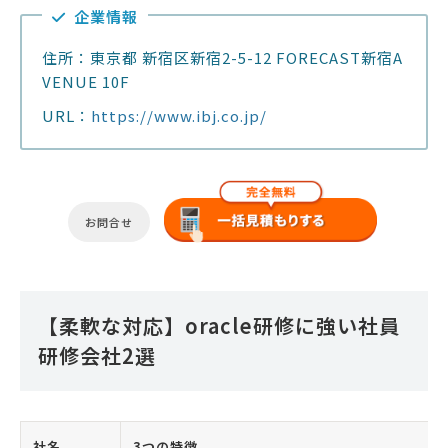
企業情報
住所：東京都 新宿区新宿2-5-12 FORECAST新宿A
VENUE 10F
URL：
https://www.ibj.co.jp/
お問合せ
【柔軟な対応】oracle研修に強い社員
研修会社2選
社名
3つの特徴