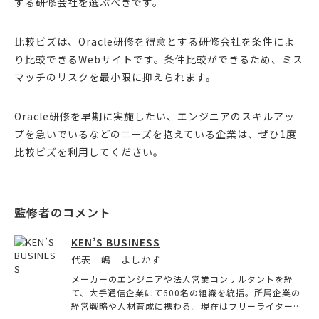
する研修会社を選ぶべきです。
比較ビズは、Oracle研修を得意とする研修会社を条件によ
り比較できるWebサイトです。条件比較ができるため、ミス
マッチのリスクを最小限に抑えられます。
Oracle研修を早期に実施したい、エンジニアのスキルアッ
プを急いでいるなどのニーズを抱えている企業は、ぜひ1度
比較ビズを利用してください。
KEN’S BUSINESS
代表 嶋 よしかず
メーカーのエンジニアや法人営業コンサルタントを経
て、大手通信企業にて600名の組織を統括。所属企業の
経営戦略や人材育成に携わる。現在はフリーライターと