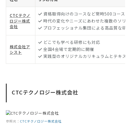
資格取得向けのコースなど常時500コース以
CTCテクノ
時代の変化やニーズにあわせた複数のソリュ
ロジー株式
会社
プロフェッショナル集団による高品質な研修
どこでも学べる研修にも対応
株式会社ア
全国4会場で定期的に開催
シスト
実践型のオリジナルカリキュラムとテキスト
CTCテクノロジー株式会社
参照元：
CTCテクノロジー株式会社