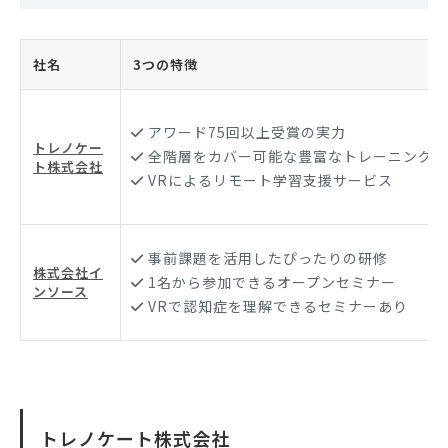
社名
3つの特徴
アワード75回以上受賞の実力
トレノケー
全階層をカバー可能な豊富なトレーニングラ
ト株式会社
VRによるリモート学習支援サービス
事前課題を活用したぴったりの研修
株式会社イ
1名から参加できるオープンセミナー
ンソース
VRで認知症を理解できるセミナーあり
トレノケート株式会社