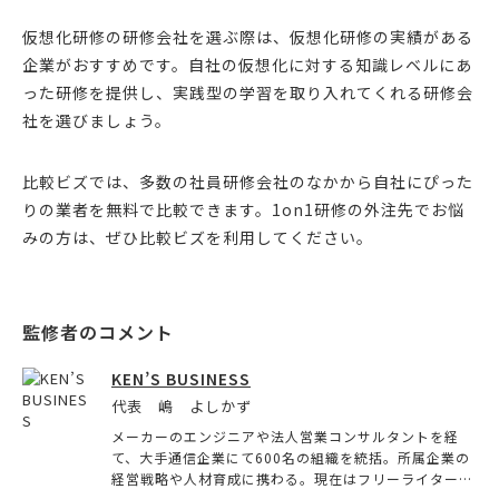
仮想化研修の研修会社を選ぶ際は、仮想化研修の実績がある
企業がおすすめです。自社の仮想化に対する知識レベルにあ
った研修を提供し、実践型の学習を取り入れてくれる研修会
社を選びましょう。
比較ビズでは、多数の社員研修会社のなかから自社にぴった
りの業者を無料で比較できます。1on1研修の外注先でお悩
みの方は、ぜひ比較ビズを利用してください。
KEN’S BUSINESS
代表 嶋 よしかず
メーカーのエンジニアや法人営業コンサルタントを経
て、大手通信企業にて600名の組織を統括。所属企業の
経営戦略や人材育成に携わる。現在はフリーライターと