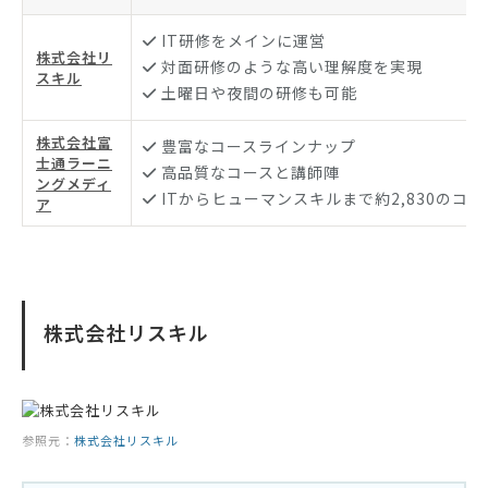
IT研修をメインに運営
株式会社リ
対面研修のような高い理解度を実現
スキル
土曜日や夜間の研修も可能
株式会社富
豊富なコースラインナップ
士通ラーニ
高品質なコースと講師陣
ングメディ
ITからヒューマンスキルまで約2,830のコー
ア
株式会社リスキル
参照元：
株式会社リスキル