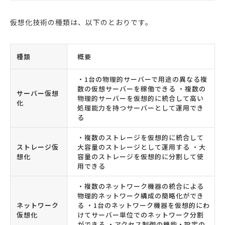
仮想化技術の種類は、以下のとおりです。
種類
概要
・1台の物理的サーバーで用途の異なる複
数の仮想サーバーを稼働できる ・複数の
サーバー仮想
物理的サーバーを仮想的に統合して高い
化
処理能力を持つサーバーとして運用でき
る
・複数のストレージを仮想的に統合して
ストレージ仮
大容量のストレージとして運用する ・大
想化
容量のストレージを仮想的に分割して使
用できる
・複数のネットワーク機器の統合による
物理的ネットワーク構成の簡略化ができ
ネットワーク
る ・1台のネットワーク機器を仮想的にわ
仮想化
けてサーバー単位でのネットワーク分割
ができる ・アクセス制御の機能・設定の