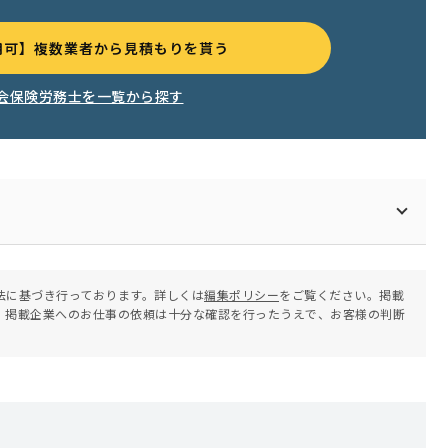
用可】複数業者から見積もりを貰う
会保険労務士を一覧から探す
法に基づき行っております。詳しくは
編集ポリシー
をご覧ください。掲載
。掲載企業へのお仕事の依頼は十分な確認を行ったうえで、お客様の判断