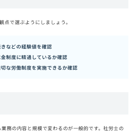
の観点で選ぶようにしましょう。
続きなどの経験値を確認
成金制度に精通しているか確認
適切な労働制度を実施できるか確認
る業務の内容と規模で変わるのが一般的です。社労士の