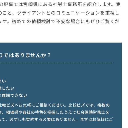
この記事では宮崎県にある社労士事務所を紹介します。実
のこと、クライアントとのコミュニケーションを重視し
ます。初めての依頼検討で不安な場合にもぜひご覧くだ
りではありませんか？
ない
探したい
で理解できない
比較ビズへお気軽にご相談ください。比較ビズでは、複数の
き、相場感や各社の特色を把握したうえで社会保険労務士を
って、必ずしも契約する必要はありません。まずはお気軽にご