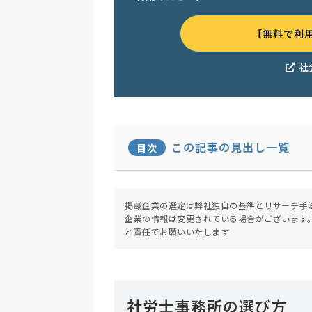
【無料で利
社
この記事の見出し一覧
目次
掲載企業の選定は弊社独自の基準とリサーチ手
企業の情報は変更されている場合がございます
と責任でお願いいたします
社労士事務所の選び方