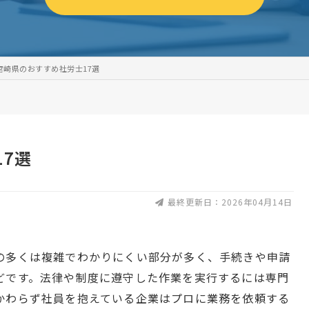
宮崎県のおすすめ社労士17選
7選
最終更新日：2026年04月14日
の多くは複雑でわかりにくい部分が多く、手続きや申請
どです。法律や制度に遵守した作業を実行するには専門
かわらず社員を抱えている企業はプロに業務を依頼する