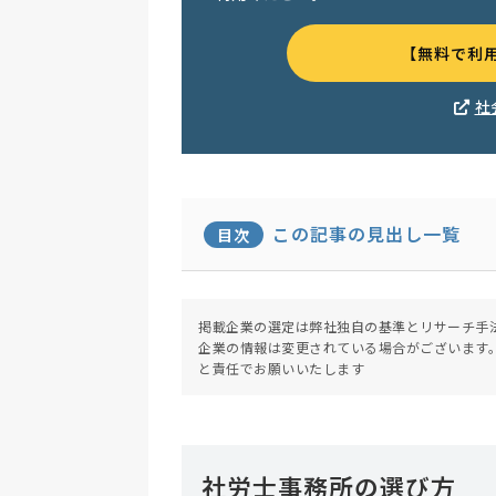
【無料で利
社
この記事の見出し一覧
目次
掲載企業の選定は弊社独自の基準とリサーチ手
企業の情報は変更されている場合がございます
と責任でお願いいたします
社労士事務所の選び方