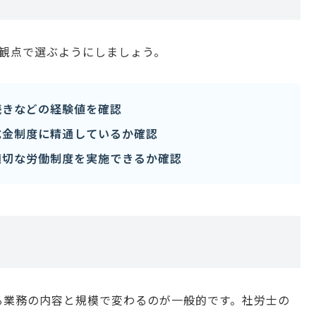
の観点で選ぶようにしましょう。
続きなどの経験値を確認
成金制度に精通しているか確認
適切な労働制度を実施できるか確認
る業務の内容と規模で変わるのが一般的です。社労士の