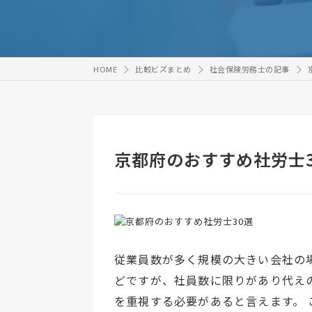
HOME
比較ビズまとめ
社会保険労務士の記事
京都府のおすすめ社労士3
従業員数が多く規模の大きい会社の
どですが、社員数に限りがあり代え
を重視する必要があると言えます。