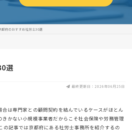
京都府のおすすめ社労士30選
0選
最終更新日：2026年06月25日
場合は専門家との顧問契約を結んでいるケースがほとん
のきかない小規模事業者だからこそ社会保険や労務管理
 この記事では京都府にある社労士事務所を紹介するの