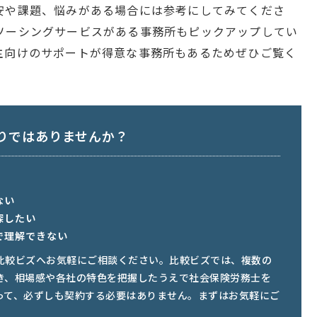
安や課題、悩みがある場合には参考にしてみてくださ
ソーシングサービスがある事務所もピックアップしてい
主向けのサポートが得意な事務所もあるためぜひご覧く
りではありませんか？
ない
探したい
で理解できない
比較ビズへお気軽にご相談ください。比較ビズでは、複数の
き、相場感や各社の特色を把握したうえで社会保険労務士を
って、必ずしも契約する必要はありません。まずはお気軽にご