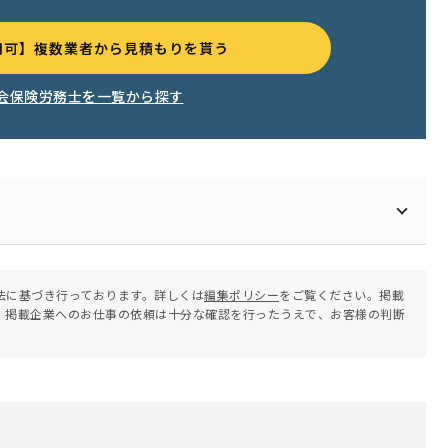
用可】複数業者から見積もりを貰う
会保険労務士を一覧から探す
法に基づき行っております。詳しくは
編集ポリシー
をご覧ください。掲載
。掲載企業へのお仕事の依頼は十分な確認を行ったうえで、お客様の判断