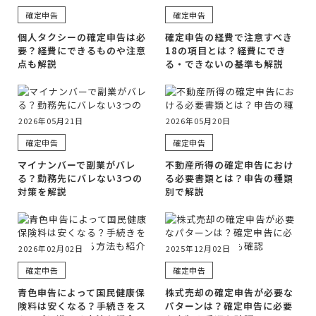
確定申告
確定申告
個人タクシーの確定申告は必
確定申告の経費で注意すべき
要？経費にできるものや注意
18の項目とは？経費にでき
点も解説
る・できないの基準も解説
2026年05月21日
2026年05月20日
確定申告
確定申告
マイナンバーで副業がバレ
不動産所得の確定申告におけ
る？勤務先にバレない3つの
る必要書類とは？申告の種類
対策を解説
別で解説
2026年02月02日
2025年12月02日
確定申告
確定申告
青色申告によって国民健康保
株式売却の確定申告が必要な
険料は安くなる？手続きをス
パターンは？確定申告に必要