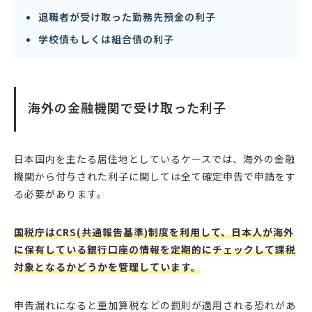
退職者が受け取った勤務先預金の利子
学校債もしくは組合債の利子
海外の金融機関で受け取った利子
日本国内を主たる居住地としているケースでは、海外の金融
機関から付与された利子に関しては全て確定申告で申請をす
る必要があります。
国税庁はCRS(共通報告基準)制度を利用して、日本人が海外
に保有している銀行口座の情報を定期的にチェックして課税
対象となるかどうかを管理しています。
申告漏れになると重加算税などの罰則が適用される恐れがあ