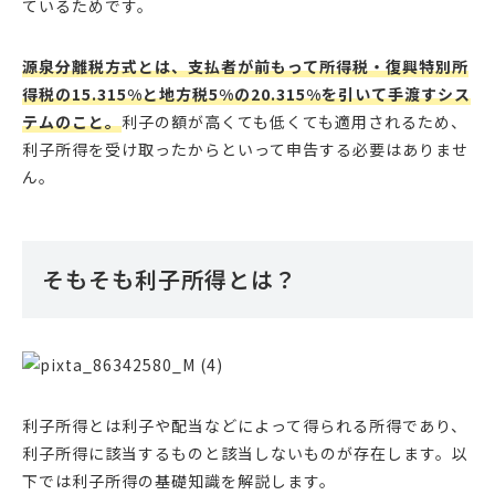
ているためです。
源泉分離税方式とは、支払者が前もって所得税・復興特別所
得税の15.315%と地方税5%の20.315%を引いて手渡すシス
テムのこと。
利子の額が高くても低くても適用されるため、
利子所得を受け取ったからといって申告する必要はありませ
ん。
そもそも利子所得とは？
利子所得とは利子や配当などによって得られる所得であり、
利子所得に該当するものと該当しないものが存在します。以
下では利子所得の基礎知識を解説します。