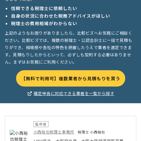
信頼できる税理士に依頼したい
自身の状況に合わせた税務アドバイスがほしい
税理士の費用相場がわからない
上記のようなお困りがありましたら、比較ビズへお気軽にご相談く
ださい。比較ビズでは、複数の税理士・公認会計士に一括で見積も
りができ、相場感や各社の特色を把握したうえで業者を選定できま
す。見積もりしたからといって、必ずしも契約する必要はありませ
ん。まずはお気軽にご利用ください。
【無料で利用可】複数業者から見積もりを貰う
確定申告に対応できる業者を一覧から探す
監修者
小西裕也税理士事務所
税理士 小西裕也
1990年生 大阪府出身 大阪大学経済学部卒業。