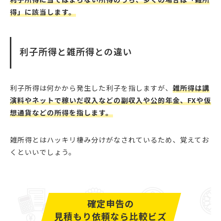
得」に該当します。
利子所得と雑所得との違い
利子所得は何かから発生した利子を指しますが、
雑所得は講
演料やネットで稼いだ収入などの副収入や公的年金、FXや仮
想通貨などの所得を指します。
雑所得とはハッキリ棲み分けがなされているため、覚えてお
くといいでしょう。
確定申告の
見積もり依頼なら比較ビズ