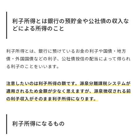
利子所得とは銀行の預貯金や公社債の収入な
どによる所得のこと
利子所得とは、銀行に預けているお金の利子や国債・地方
債・外国国債などの利子、公社債投信の配当によって得られ
る利子のことをいいます。
注意したいのは利子所得の額です。源泉分離課税システムが
適用されるため金額が少なく思えますが、源泉徴収される前
の利子収入がそのまま利子所得になります。
利子所得になるもの