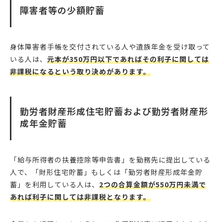
障害者等の少額貯蓄
身体障害者手帳を交付されている人や遺族年金を受け取って
いる人は、
元本が350万円以下であればその利子に関しては
非課税になるという取り決めがあります。
勤労者財産形成住宅貯蓄および勤労者財産形
成年金貯蓄
「給与所得者の扶養控除等申告書」を勤務先に提出している
人で、「財形住宅貯蓄」もしくは「勤労者財産形成年金貯
蓄」を利用している人は、
2つの合算金額が550万円未満で
あれば利子に関しては非課税となります。