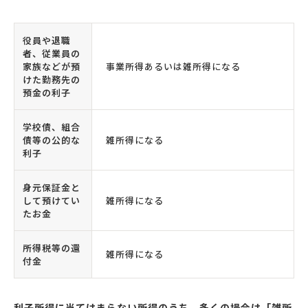
役員や退職
者、従業員の
家族などが預
事業所得あるいは雑所得になる
けた勤務先の
預金の利子
学校債、組合
債等の公的な
雑所得になる
利子
身元保証金と
して預けてい
雑所得になる
たお金
所得税等の還
雑所得になる
付金
利子所得に当てはまらない所得のうち、多くの場合は「雑所