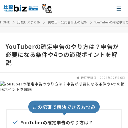
HOME
比較ビズまとめ
税理士・公認会計士の記事
YouTuberの確定
YouTuberの確定申告のやり方は？申告が
必要になる条件や4つの節税ポイントを解
説
最終更新日：2024年02月16日
この記事で解決できるお悩み
YouTuberの確定申告のやり方は？