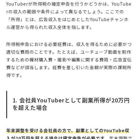
YouTuberが所得税の確定申告を行うかどうかは、YouTube
rの収入の範囲や条件によって異なるでしょう。ここでの
「所得」とは、広告収入をはじめとしたYouTubeチャンネ
ル運営から得られた収入全体を指します。
所得税申告における必要経費は、収入を得るために必要かつ
適切な費用のことです。たとえば、ユーチューブ動画を制作
するための機材購入費・撮影や編集に関する費用・広告宣伝
費などが該当します。経費を差し引いた金額が実際の課税所
得です。
1. 会社員YouTuberとして副業所得が20万円
を超えた場合
年末調整を受ける会社員の方で、副業としてのYouTube収
入が20万円を超える場合は確定申告が必要です。
年末調整で