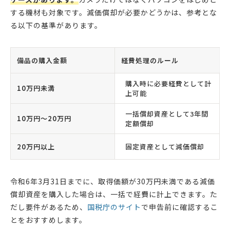
する機材も対象です。減価償却が必要かどうかは、参考とな
る以下の基準があります。
備品の購入金額
経費処理のルール
購入時に必要経費として計
10万円未満
上可能
一括償却資産として3年間
10万円〜20万円
定額償却
20万円以上
固定資産として減価償却
令和6年3月31日までに、取得価額が30万円未満である減価
償却資産を購入した場合は、一括で経費に計上できます。た
だし要件があるため、
国税庁のサイト
で申告前に確認するこ
とをおすすめします。