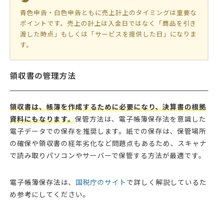
青色申告・白色申告ともに売上計上のタイミングは重要な
ポイントです。売上の計上は入金日ではなく「商品を引き
渡した時点」もしくは「サービスを提供した日」になりま
す。
領収書の管理方法
領収書は、帳簿を作成するために必要になり、決算書の根拠
資料にもなります。
保管方法は、電子帳簿保存法を意識した
電子データでの保存を推奨します。紙での保存は、保管場所
の確保や領収書の経年劣化など問題点もあるため、スキャナ
で読み取りパソコンやサーバーで保管する方法が最適です。
電子帳簿保存法は、
国税庁のサイト
で詳しく解説しているた
め参考にしてください。