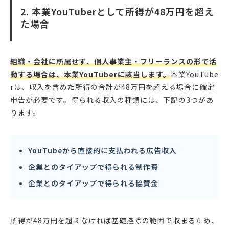
2. 本業YouTuberとして所得が48万円を超え
た場合
組織・会社に所属せず、個人事業主・フリーランスの形で活
動する場合は、本業YouTuberに該当します。
本業YouTube
rは、収入を含めた所得の合計が48万円を超える場合に確定
申告が必要です。得られる収入の種類には、下記の3つがあ
ります。
YouTubeから直接的に支払われる広告収入
企業とのタイアップで得られる制作費
企業とのタイアップで得られる協賛金
所得が48万円を超えなければ基礎控除の範囲で収まるため、