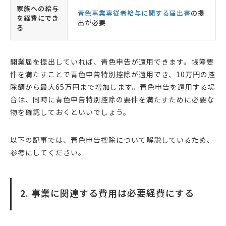
家族への給与
青色事業専従者給与に関する届出書
の提
を経費にでき
出が必要
る
開業届を提出していれば、青色申告が適用できます。帳簿要
件を満たすことで青色申告特別控除が適用でき、10万円の控
除額から最大65万円まで増加します。青色申告を適用する場
合は、同時に青色申告特別控除の要件を満たすために必要な
物を確認しておくといいでしょう。
以下の記事では、青色申告控除について解説しているため、
参考にしてください。
2. 事業に関連する費用は必要経費にする