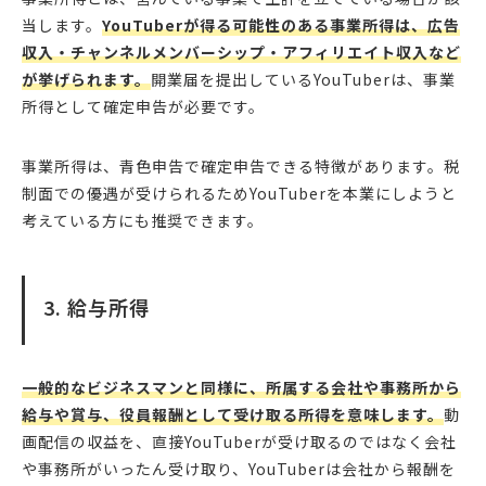
当します。
YouTuberが得る可能性のある事業所得は、広告
収入・チャンネルメンバーシップ・アフィリエイト収入など
が挙げられます。
開業届を提出しているYouTuberは、事業
所得として確定申告が必要です。
事業所得は、青色申告で確定申告できる特徴があります。税
制面での優遇が受けられるためYouTuberを本業にしようと
考えている方にも推奨できます。
3. 給与所得
一般的なビジネスマンと同様に、所属する会社や事務所から
給与や賞与、役員報酬として受け取る所得を意味します。
動
画配信の収益を、直接YouTuberが受け取るのではなく会社
や事務所がいったん受け取り、YouTuberは会社から報酬を