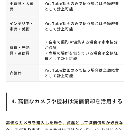
小道具・大道
YouTube動画のみで使う場合は全額経費
具
として計上可能
インテリア・
YouTube動画のみで使う場合は全額経費
家具・美術
として計上可能
・自宅で撮影や編集する場合は家事按分
家賃・光熱
が必須
費・通信費
・専用の場所を借りている場合は全額経
費として計上可能
YouTube動画のみで使う場合は全額経費
衣装代
として計上可能
4. 高価なカメラや機材は減価償却を活用する
高価なカメラを購入した場合、資産として減価償却が必要な
ケースがあります。
カメラだけではなくパソコンをはじめと