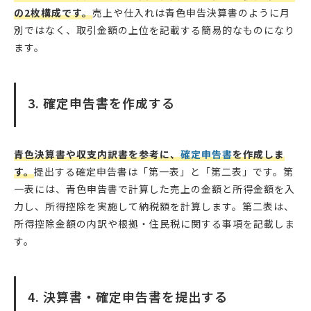
の2枚構成です。
売上や仕入れは青色申告決算書のように月
別ではなく、取引金額の上位を記載する簡易的なものになり
ます。
3. 確定申告書を作成する
青色決算書や収支内訳書を参考に、
確定申告書
を作成しま
す。
提出する確定申告書は「第一表」と「第二表」です。第
一表には、青色申告書で計算した売上の金額と所得金額を入
力し、所得控除を実施して納税額を計算します。第二表は、
所得控除金額の内訳や根拠・住民税に関する事項を記載しま
す。
4. 決算書・確定申告書を提出する