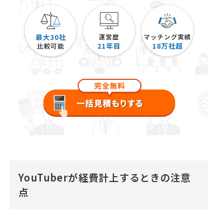
最大30社
運営歴
マッチング実績
21
年目
18
万社超
比較可能
YouTuberが経費計上するときの注意
点