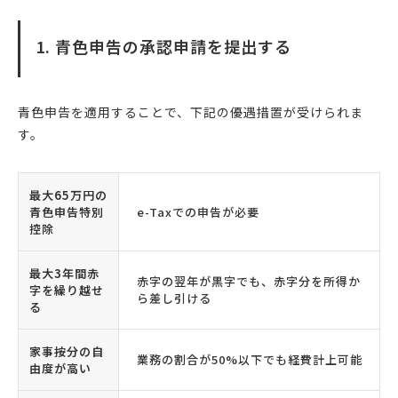
1. 青色申告の承認申請を提出する
青色申告を適用することで、下記の優遇措置が受けられま
す。
最大65万円の
青色申告特別
e-Taxでの申告が必要
控除
最大3年間赤
赤字の翌年が黒字でも、赤字分を所得か
字を繰り越せ
ら差し引ける
る
家事按分の自
業務の割合が50%以下でも経費計上可能
由度が高い