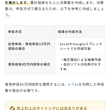
を集計します。
集計結果をもとに決算書を作成します。決算
書は、申告方式で異なるたため、以下を参考に作成しましょ
う。
申告方式
帳簿の作成方法
白色申告・青色申告10万円
ExcelやGoogleスプレッド
控除の場合
シートでも作成可能
・複式簿記による帳簿作成
青色申告65万円控除の場合
・会計ソフトの利用がおす
すめ
青色申告65万円控除を適用するには、
e-Tax
を利用した申告
書の提出が必要です。
売上計上のタイミングには決まりがある