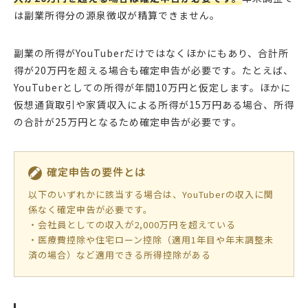
は副業所得分の源泉徴収が精算できません。
副業の所得がYouTuberだけではなくほかにもあり、合計所
得が20万円を超える場合も確定申告が必要です。たとえば、
YouTuberとしての所得が年間10万円と仮定します。ほかに
仮想通貨取引や家賃収入による所得が15万円ある場合、所得
の合計が25万円となるため確定申告が必要です。
確定申告の要件とは
以下のいずれかに該当する場合は、YouTuberの収入に関
係なく確定申告が必要です。
・会社員としての収入が2,000万円を超えている
・医療費控除や住宅ローン控除（適用1年目や年末調整未
済の場合）など適用できる所得控除がある