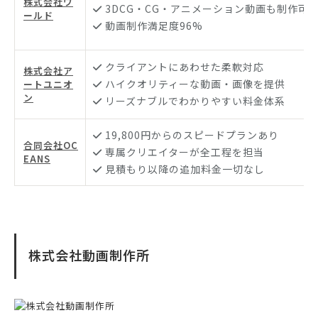
株式会社ワ
3DCG・CG・アニメーション動画も制作可
ールド
動画制作満足度96%
クライアントにあわせた柔軟対応
株式会社ア
ハイクオリティーな動画・画像を提供
ートユニオ
ン
リーズナブルでわかりやすい料金体系
19,800円からのスピードプランあり
合同会社OC
専属クリエイターが全工程を担当
EANS
見積もり以降の追加料金一切なし
株式会社動画制作所