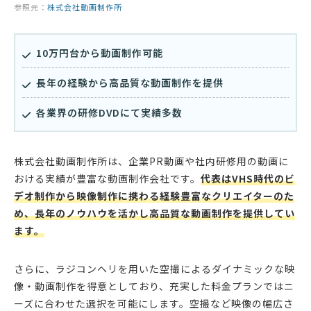
参照元：
株式会社動画制作所
10万円台から動画制作可能
長年の経験から高品質な動画制作を提供
各業界の研修DVDにて実績多数
株式会社動画制作所は、企業PR動画や社内研修用の動画に
おける実績が豊富な動画制作会社です。
代表はVHS時代のビ
デオ制作から映像制作に携わる経験豊富なクリエイターのた
め、長年のノウハウを活かし高品質な動画制作を提供してい
ます。
さらに、ラジコンヘリを用いた空撮によるダイナミックな映
像・動画制作を得意としており、充実した料金プランではニ
ーズに合わせた選択を可能にします。空撮など映像の幅広さ