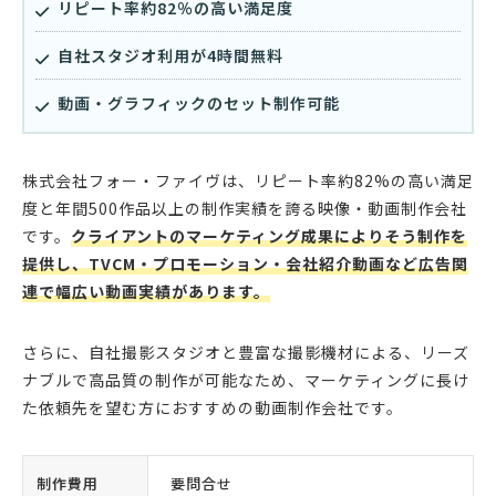
リピート率約82％の高い満足度
自社スタジオ利用が4時間無料
動画・グラフィックのセット制作可能
株式会社フォー・ファイヴは、リピート率約82%の高い満足
度と年間500作品以上の制作実績を誇る映像・動画制作会社
です。
クライアントのマーケティング成果によりそう制作を
提供し、TVCM・プロモーション・会社紹介動画など広告関
連で幅広い動画実績があります。
さらに、自社撮影スタジオと豊富な撮影機材による、リーズ
ナブルで高品質の制作が可能なため、マーケティングに長け
た依頼先を望む方におすすめの動画制作会社です。
制作費用
要問合せ