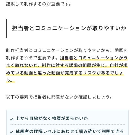
錯誤して制作するのが重要です。
担当者とコミュニケーションが取りやすいか
制作担当者とコミュニケーションが取りやすいかも、動画を
制作するうえで重要です。
担当者とコミュニケーションがう
まく取れないと、制作に対する認識の齟齬が生じ、自社が求
めている動画と違った動画が完成するリスクがあるでしょ
う。
以下の要素で担当者に問題がないか確認しましょう。
上から目線がなく物腰が柔らかいか
依頼者の理解レベルにあわせて噛み砕いて説明できる