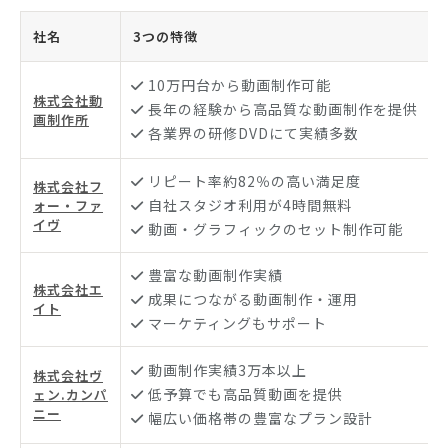
社名
3つの特徴
10万円台から動画制作可能
株式会社動
長年の経験から高品質な動画制作を提供
画制作所
各業界の研修DVDにて実績多数
リピート率約82％の高い満足度
株式会社フ
自社スタジオ利用が4時間無料
ォー・ファ
イヴ
動画・グラフィックのセット制作可能
豊富な動画制作実績
株式会社エ
成果につながる動画制作・運用
イト
マーケティングもサポート
動画制作実績3万本以上
株式会社ヴ
低予算でも高品質動画を提供
ェン.カンパ
ニー
幅広い価格帯の豊富なプラン設計