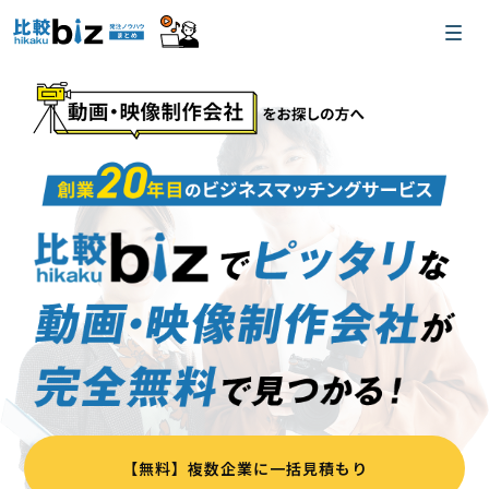
【無料】複数企業に一括見積もり