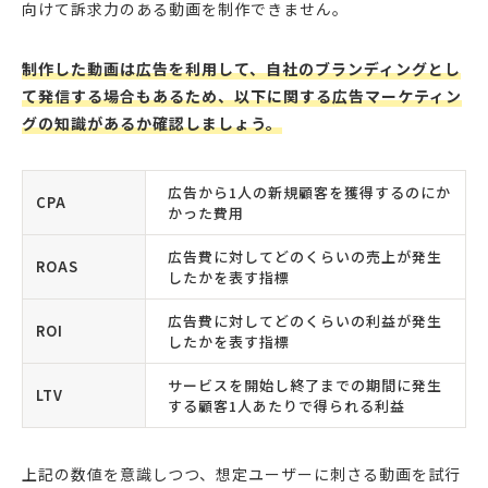
向けて訴求力のある動画を制作できません。
制作した動画は広告を利用して、自社のブランディングとし
て発信する場合もあるため、以下に関する広告マーケティン
グの知識があるか確認しましょう。
広告から1人の新規顧客を獲得するのにか
CPA
かった費用
広告費に対してどのくらいの売上が発生
ROAS
したかを表す指標
広告費に対してどのくらいの利益が発生
ROI
したかを表す指標
サービスを開始し終了までの期間に発生
LTV
する顧客1人あたりで得られる利益
上記の数値を意識しつつ、想定ユーザーに刺さる動画を試行