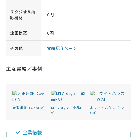
スタジオ＆撮
0円
影機材
企画提案
0円
その他
実績紹介ページ
主な実績／事例
大東建託（webCM）
MTG style（商品P
ホワイトハウス（TV
V）
CM）
企業情報