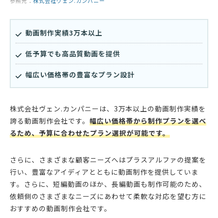
参照元：
株式会社ヴェン.カンパニー
動画制作実績3万本以上
低予算でも高品質動画を提供
幅広い価格帯の豊富なプラン設計
株式会社ヴェン.カンパニーは、3万本以上の動画制作実績を
誇る動画制作会社です。
幅広い価格帯から制作プランを選べ
るため、予算に合わせたプラン選択が可能です。
さらに、さまざまな顧客ニーズへはプラスアルファの提案を
行い、豊富なアイディアとともに動画制作を提供していま
す。さらに、短編動画のほか、長編動画も制作可能のため、
依頼側のさまざまなニーズにあわせて柔軟な対応を望む方に
おすすめの動画制作会社です。