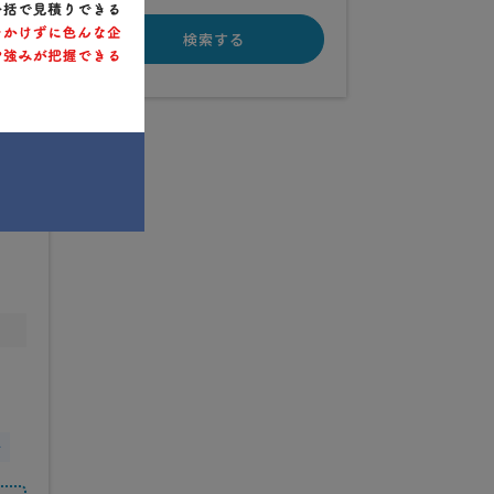
検索する
行