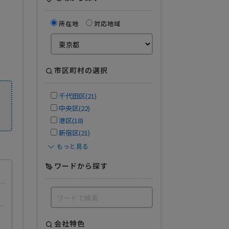
所在地
対応地域
市区町村の選択
千代田区(21)
中央区(22)
港区(18)
新宿区(21)
もっと見る
ワードから探す
会社特色