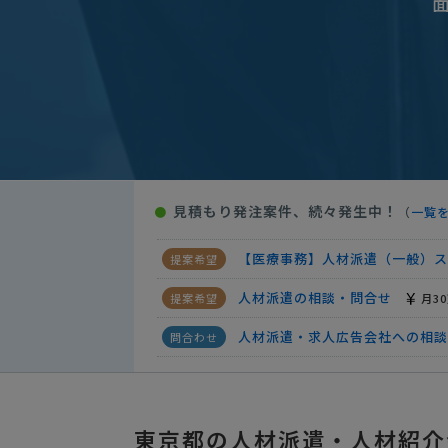
人材派遣（一般）スタッフリスト
求人サービス・採用支援の資料請
【建築・土木作業】人材派遣（
人材派遣（一般）スタッフリスト
人材紹介スタッフリスト請求
見積もり発注案件、続々発生中！
●
（
一覧
人材派遣（一般）スタッフリスト
【医療事務】人材派遣（一般）ス
人材派遣の相談・問合せ
月3
人材派遣・求人広告会社への相談
求人広告の見積もり依頼
10
人材派遣（一般）スタッフリスト
東京都の人材派遣・人材紹介