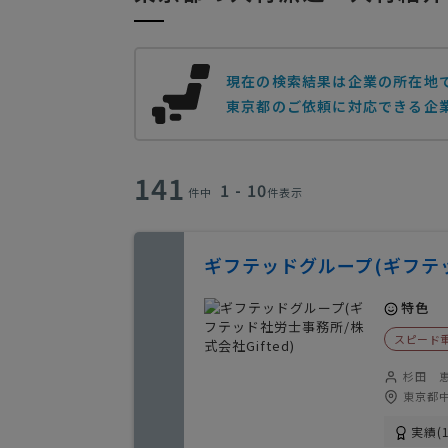
現在の検索結果は企業の所在地
東京都のご依頼に対応できる企業
141
1 - 10
件中
件表示
ギフテッドグループ(ギフテッ
特色
スピード
杉田 恵
東京都中
実績(1