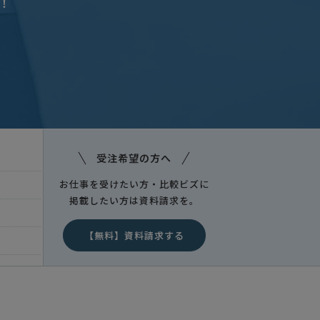
！
受注希望の方へ
お仕事を受けたい方・比較ビズに
掲載したい方は資料請求を。
【無料】資料請求する