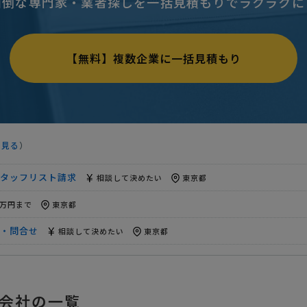
面倒な専門家・業者探しを一括見積もりでラクラクに
請求
相談して決めたい
東京都
求
相談して決めたい
東京都
【無料】複数企業に一括見積もり
一般）スタッフリスト請求
相談して決めたい
東京都
請求
相談して決めたい
東京都
相談して決めたい
東京都
を見る
）
請求
100万円まで
東京都
タッフリスト請求
相談して決めたい
東京都
0万円まで
東京都
・問合せ
相談して決めたい
東京都
00万円まで
東京都
請求
相談して決めたい
東京都
会社の一覧