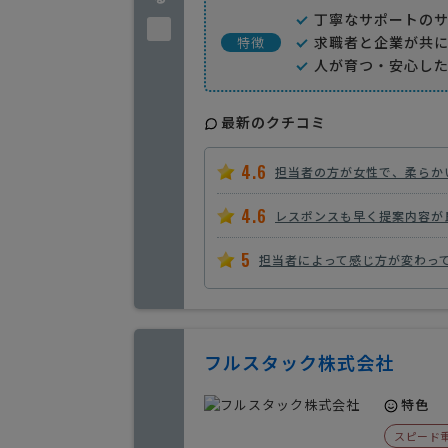
丁寧なサポートの
求職者と企業が共
特徴
人が育つ・安心し
最新のクチコミ
4.6
担当者の方が女性で、柔らか
4.6
レスポンスも早く提案内容が
5
担当者によって感じ方が変わって
フルスタック株式会社
特色
スピード