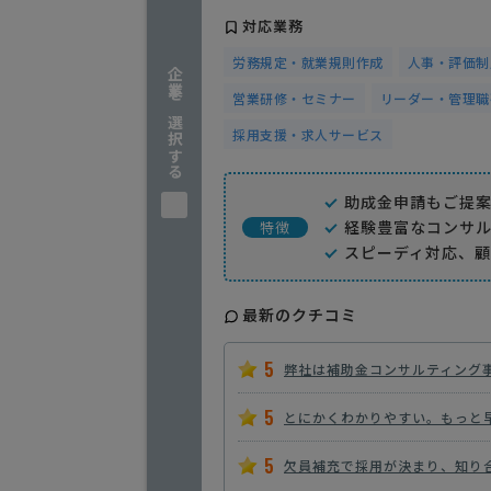
対応業務
労務規定・就業規則作成
人事・評価制
企業を選択する
営業研修・セミナー
リーダー・管理職
採用支援・求人サービス
助成金申請もご提
経験豊富なコンサ
特徴
スピーディ対応、
最新のクチコミ
5
弊社は補助金コンサルティング
5
とにかくわかりやすい。もっと
5
欠員補充で採用が決まり、知り