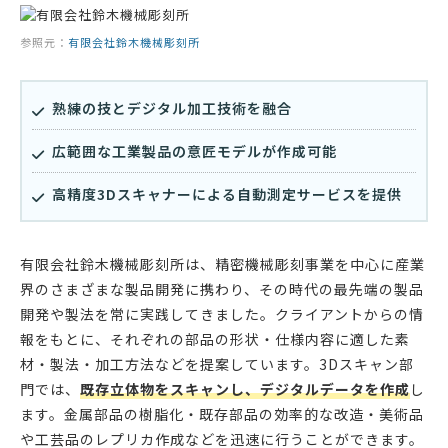
参照元：
有限会社鈴木機械彫刻所
熟練の技とデジタル加工技術を融合
広範囲な工業製品の意匠モデルが作成可能
高精度3Dスキャナーによる自動測定サービスを提供
有限会社鈴木機械彫刻所は、精密機械彫刻事業を中心に産業
界のさまざまな製品開発に携わり、その時代の最先端の製品
開発や製法を常に実践してきました。クライアントからの情
報をもとに、それぞれの部品の形状・仕様内容に適した素
材・製法・加工方法などを提案しています。3Dスキャン部
門では、
既存立体物をスキャンし、デジタルデータを作成
し
ます。金属部品の樹脂化・既存部品の効率的な改造・美術品
や工芸品のレプリカ作成などを迅速に行うことができます。