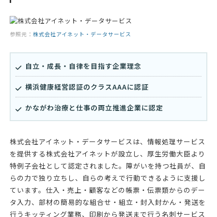
参照元：
株式会社アイネット・データサービス
自立・成長・自律を目指す企業理念
横浜健康経営認証のクラスAAAに認証
かながわ治療と仕事の両立推進企業に認定
株式会社アイネット・データサービスは、情報処理サービス
を提供する株式会社アイネットが設立し、厚生労働大臣より
特例子会社として認定されました。障がいを持つ社員が、自
らの力で独り立ちし、自らの考えで行動できるように支援し
ています。仕入・売上・顧客などの帳票・伝票類からのデー
タ入力、部材の簡易的な組合せ・組立・封入封かん・発送を
行うキッティング業務、印刷から発送まで行う名刺サービス