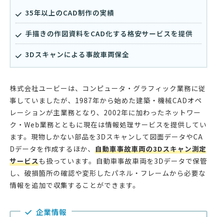
35年以上のCAD制作の実績
手描きの作図資料をCAD化する格安サービスを提供
3Dスキャンによる事故車両保全
株式会社ユービーは、コンピュータ・グラフィック業務に従
事していましたが、1987年から始めた建築・機械CADオペ
レーションが主業務となり、2002年に加わったネットワー
ク・Web業務とともに現在は情報処理サービスを提供してい
ます。現物しかない部品を3Dスキャンして図面データやCA
Dデータを作成するほか、
自動車事故車両の3Dスキャン測定
サービス
も扱っています。自動車事故車両を3Dデータで保管
し、破損箇所の確認や変形したパネル・フレームから必要な
情報を追加で収集することができます。
企業情報