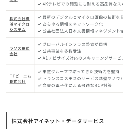
4Kテレビでの閲覧にも耐える高品質なスキ
最新のデジタルとマイクロ画像の技術を融合
株式会社横
あらゆる情報をネットワーク化
浜マイクロ
システム
公益社団法人日本文書情報マネジメント協会
グローバルインフラの整備が目標
ラソス株式
公共事業を多数受注
会社
A1ノビサイズ対応のスキャニングサービス
東芝グループで培ってきた技術力を堅持
TTピーエム
トランスコスモスのサービス基盤やノウハウ
株式会社
文書の電子化による最適なBCP対策
株式会社アイネット・データサービス