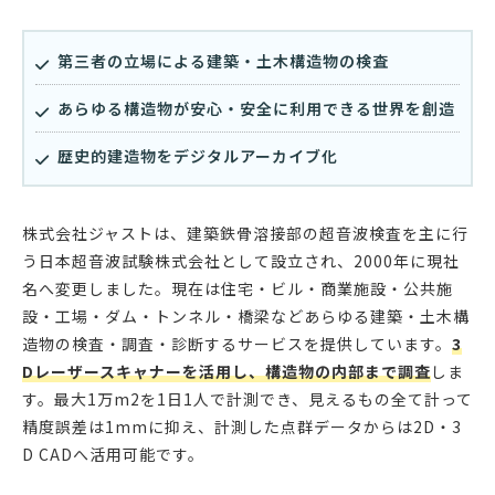
第三者の立場による建築・土木構造物の検査
あらゆる構造物が安心・安全に利用できる世界を創造
歴史的建造物をデジタルアーカイブ化
株式会社ジャストは、建築鉄骨溶接部の超音波検査を主に行
う日本超音波試験株式会社として設立され、2000年に現社
名へ変更しました。現在は住宅・ビル・商業施設・公共施
設・工場・ダム・トンネル・橋梁などあらゆる建築・土木構
造物の検査・調査・診断するサービスを提供しています。
3
Dレーザースキャナーを活用し、構造物の内部まで調査
しま
す。最大1万m2を1日1人で計測でき、見えるもの全て計って
精度誤差は1mmに抑え、計測した点群データからは2D・3
D CADへ活用可能です。