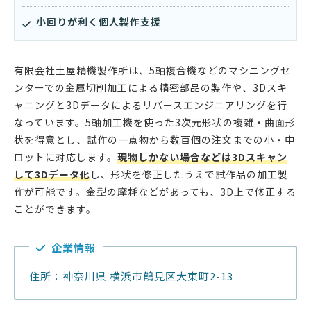
小回りが利く個人製作支援
有限会社土屋精機製作所は、5軸複合機などのマシニングセ
ンターでの金属切削加工による精密部品の製作や、3Dスキ
ャニングと3Dデータによるリバースエンジニアリングを行
なっています。5軸加工機を使った3次元形状の複雑・曲面形
状を得意とし、試作の一点物から数百個の注文までの小・中
ロットに対応します。
現物しかない場合などは3Dスキャン
して3Dデータ化
し、形状を修正したうえで試作品の加工製
作が可能です。金型の摩耗などがあっても、3D上で修正する
ことができます。
企業情報
住所：神奈川県 横浜市鶴見区大東町2-13