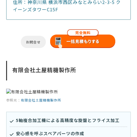
住所：神奈川県 横浜市西区みなとみらい2-3-5 ク
イーンズタワーC15F
お問合せ
有限会社土屋精機製作所
参照元：
有限会社土屋精機製作所
5軸複合加工機による高精度な旋盤とフライス加工
安心感を呼ぶスペアパーツの作成