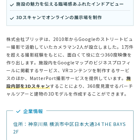
施設の魅力を伝える臨場感あふれたインドアビュー
3Dスキャンでオンラインの展示場を制作
株式会社ブリッヂは、2010年からGoogleのストリートビュ
ー撮影で活動していたカメラマン2人が設立しました。1万件
を超える撮影経験をもとに、面白くて役に立つ360度映像を
作り出します。施設内をGoogleマップのビジネスプロフィ
ールに掲載するサービス、VRコンテンツを制作するサービ
スのほか、MatterPort撮影サービスを提供しています。
施
設内部を3Dスキャン
することにより、360度見渡せるバーチ
ャルツアーと建物の3Dモデルを作成することができます。
企業情報
住所：神奈川県 横浜市中区日本大通34 THE BAYS
2F