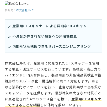
参照元：
株式会社JMC
産業用CTスキャナーによる詳細な3Dスキャン
不具合が許されない機器への非破壊検査
内部形状も把握できるリバースエンジニアリング
株式会社JMCは、産業用に開発されたCTスキャナーを使用
する検査・測定サービスを行っています。高精度・高出力の
ハイエンドCTを6台保有し、製品内部の非破壊品質検査や複
雑形状の3Dデータ化・構造解析に素早く対応します。あら
ゆる業界向けにサービスを行い、豊富な撮影実績で高品質な
スキャンデータを提供します。撮影対象の大きさや材質ごと
に最適化された4つのクラス全てを扱い、
産業用CTスキャナ
ーでできることを網羅
した体制を敷いています。