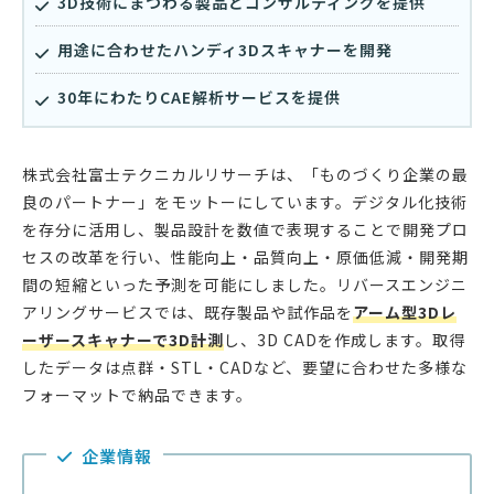
3D技術にまつわる製品とコンサルティングを提供
用途に合わせたハンディ3Dスキャナーを開発
30年にわたりCAE解析サービスを提供
株式会社富士テクニカルリサーチは、「ものづくり企業の最
良のパートナー」をモットーにしています。デジタル化技術
を存分に活用し、製品設計を数値で表現することで開発プロ
セスの改革を行い、性能向上・品質向上・原価低減・開発期
間の短縮といった予測を可能にしました。リバースエンジニ
アリングサービスでは、既存製品や試作品を
アーム型3Dレ
ーザースキャナーで3D計測
し、3D CADを作成します。取得
したデータは点群・STL・CADなど、要望に合わせた多様な
フォーマットで納品できます。
企業情報