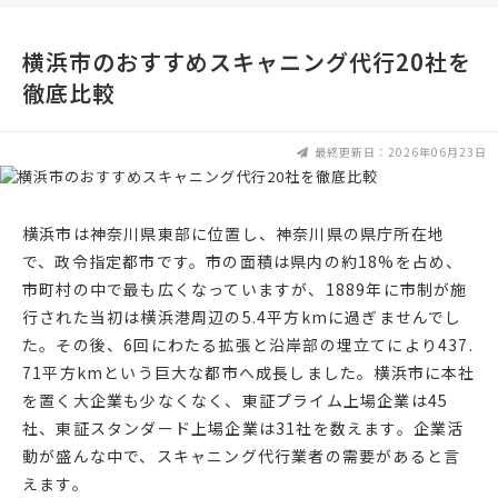
横浜市のおすすめスキャニング代行20社を
徹底比較
最終更新日：2026年06月23日
横浜市は神奈川県東部に位置し、神奈川県の県庁所在地
で、政令指定都市です。市の面積は県内の約18%を占め、
市町村の中で最も広くなっていますが、1889年に市制が施
行された当初は横浜港周辺の5.4平方kmに過ぎませんでし
た。その後、6回にわたる拡張と沿岸部の埋立てにより437.
71平方kmという巨大な都市へ成長しました。横浜市に本社
を置く大企業も少なくなく、東証プライム上場企業は45
社、東証スタンダード上場企業は31社を数えます。企業活
動が盛んな中で、スキャニング代行業者の需要があると言
えます。