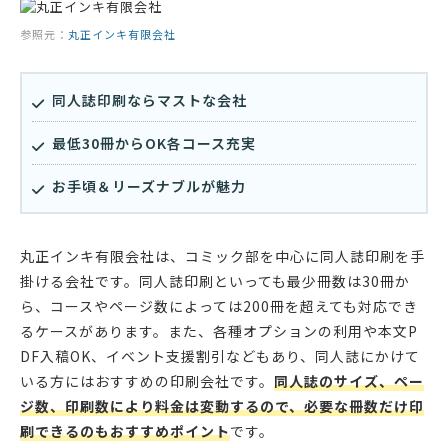
参照元：
丸正インキ有限会社
同人誌印刷ならマストな会社
最低30冊からOK各コース充実
お手頃＆リーズナブルが魅力
丸正インキ有限会社は、コミック部を中心に同人誌印刷を手
掛ける会社です。同人誌印刷といっても最少冊数は30冊か
ら、コースやページ数によっては200冊を超えても対応でき
るケースがあります。また、各種オプションの利用や本文P
DF入稿OK、イベント支援割引などもあり、同人誌にかけて
いる方にはおすすめの印刷会社です。
同人誌のサイズ、ペー
ジ数、印刷数により料金は変動するので、必要な冊数だけ印
刷できるのもおすすめポイント
です。