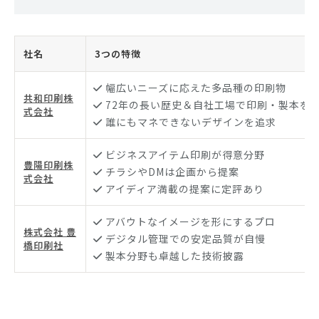
社名
3つの特徴
幅広いニーズに応えた多品種の印刷物
共和印刷株
72年の長い歴史＆自社工場で印刷・製本を
式会社
誰にもマネできないデザインを追求
ビジネスアイテム印刷が得意分野
豊陽印刷株
チラシやDMは企画から提案
式会社
アイディア満載の提案に定評あり
アバウトなイメージを形にするプロ
株式会社 豊
デジタル管理での安定品質が自慢
橋印刷社
製本分野も卓越した技術披露