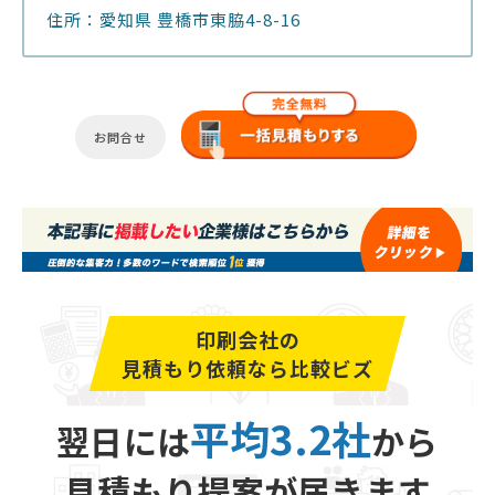
住所：愛知県 豊橋市東脇4-8-16
お問合せ
印刷会社の
見積もり依頼なら比較ビズ
平均3.2社
翌日には
から
見積もり提案が届きます