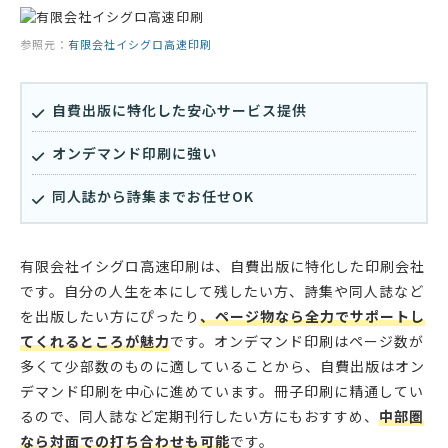
参照元：
有限会社イシグロ高速印刷
自費出版に特化した安心サービス提供
オンデマンド印刷に強い
同人誌から詩集までお任せOK
有限会社イシグロ高速印刷は、自費出版に特化した印刷会社
です。自分の人生を本にして残したい方、詩集や同人誌など
を出版したい方にぴったり
、ページ物なら全力でサポートし
てくれるところが魅力
です。オンデマンド印刷はページ数が
多くて少部数のものに適していることから、自費出版はオン
デマンド印刷を中心に進めています。冊子印刷に精通してい
るので、同人誌など定期刊行したい方にもおすすめ、
中部圏
なら対面での打ち合わせも可能
です。