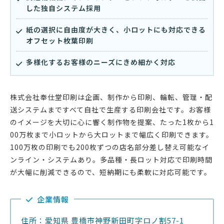
した独自システム採用
紙の選択に自由度が大きく、小ロットにも対応できる
オフセット枚葉印刷
多様化するお客様のニーズにきめ細かく対応
株式会社奉仕堂印刷は企画、制作から印刷、輪転、管理・配
送システムまですべて自社で生産する印刷会社です。お客様
のイメージを大切に心に響く制作物を提案、たった1枚から1
00万枚まで小ロットから大ロットまで幅広く印刷できます。
100万枚の印刷でも200枚ずつの店名部分差し替え可能なイ
ンライン・システムあり。多品種・長ロット対応で印刷時間
が大幅に削減できるので、短納期にも柔軟に対応可能です。
企業情報
住所：愛知県 豊橋市神野新田町字ロノ割57-1