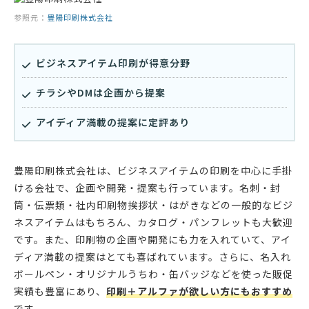
参照元：
豊陽印刷株式会社
ビジネスアイテム印刷が得意分野
チラシやDMは企画から提案
アイディア満載の提案に定評あり
豊陽印刷株式会社は、ビジネスアイテムの印刷を中心に手掛
ける会社で、企画や開発・提案も行っています。名刺・封
筒・伝票類・社内印刷物挨拶状・はがきなどの一般的なビジ
ネスアイテムはもちろん、カタログ・パンフレットも大歓迎
です。また、印刷物の企画や開発にも力を入れていて、アイ
ディア満載の提案はとても喜ばれています。さらに、名入れ
ボールペン・オリジナルうちわ・缶バッジなどを使った販促
実績も豊富にあり、
印刷＋アルファが欲しい方にもおすすめ
です。