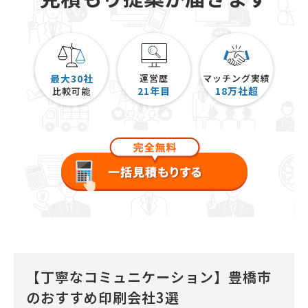
最大30社
運営歴
マッチング実績
21
年目
18
万社超
比較可能
【丁寧なコミュニケーション】豊橋市
のおすすめ印刷会社3選