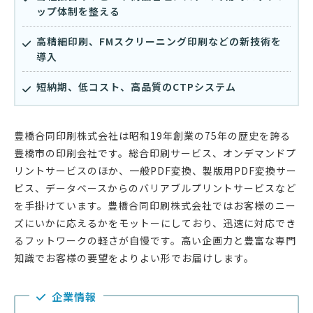
ップ体制を整える
高精細印刷、FMスクリーニング印刷などの新技術を
導入
短納期、低コスト、高品質のCTPシステム
豊橋合同印刷株式会社は昭和19年創業の75年の歴史を誇る
豊橋市の印刷会社です。総合印刷サービス、オンデマンドプ
リントサービスのほか、一般PDF変換、製版用PDF変換サー
ビス、データベースからのバリアブルプリントサービスなど
を手掛けています。豊橋合同印刷株式会社ではお客様のニー
ズにいかに応えるかをモットーにしており、迅速に対応でき
るフットワークの軽さが自慢です。高い企画力と豊富な専門
知識でお客様の要望をよりよい形でお届けします。
企業情報