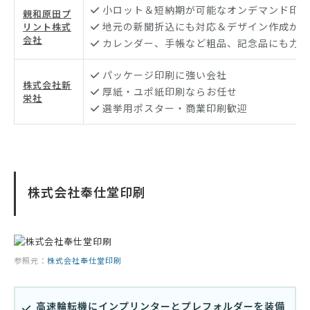
小ロット＆短納期が可能なオンデマンド印刷
親和原田プ
地元の新聞折込にも対応＆デザイン作成から
リント株式
会社
カレンダー、手帳など粗品、記念品にも力を
パッケージ印刷に強い会社
株式会社新
厚紙・ユポ紙印刷ならお任せ
栄社
選挙用ポスター・商業印刷歓迎
株式会社奉仕堂印刷
参照元：
株式会社奉仕堂印刷
高速輪転機にインプリンターとプレフォルダーを装備