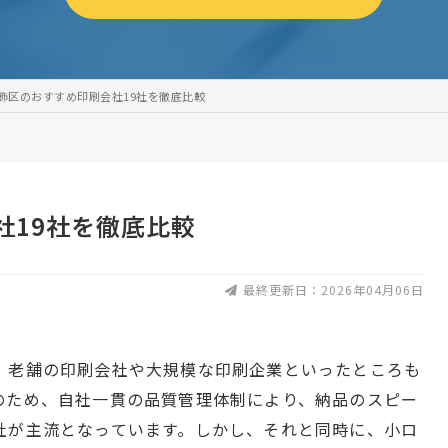
飾区のおすすめ印刷会社19社を徹底比較
社19社を徹底比較
最終更新日：2026年04月06日
、老舗の印刷会社や大規模な印刷企業といったところも
のため、自社一貫の品質管理体制により、納品のスピー
社が主流となっています。しかし、それと同時に、小ロ