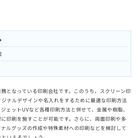
み
能
業務となっている印刷会社です。このうち、スクリーン印
リジナルデザインや名入れをするために最適な印刷方法
ジェットUVなど各種印刷方法と併せて、金属や樹脂、
材に印刷を施すことが可能です。さらに、両面印刷や多
ジナルグッズの作成や特殊素材への印刷などを検討して
社といえるでしょう。