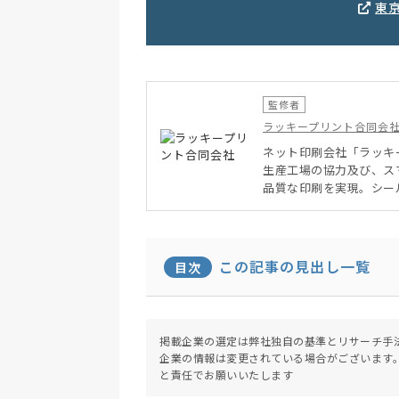
東
監修者
ラッキープリント合同会
ネット印刷会社「ラッキ
生産工場の協力及び、ス
品質な印刷を実現。シー
証・ストラップ印刷を得
この記事の見出し一覧
目次
掲載企業の選定は弊社独自の基準とリサーチ手
企業の情報は変更されている場合がございます
と責任でお願いいたします