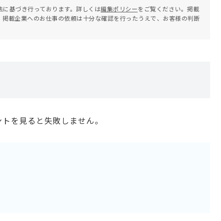
法に基づき行っております。詳しくは
編集ポリシー
をご覧ください。掲載
。掲載企業へのお仕事の依頼は十分な確認を行ったうえで、お客様の判断
ントを見ると失敗しません。