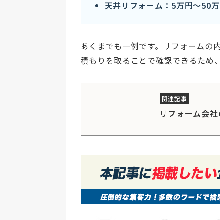
天井リフォーム：5万円〜50
あくまでも一例です。リフォームの
積もりを取ることで確認できるため
リフォーム会社