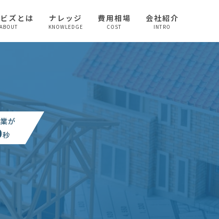
較ビズとは
ナレッジ
費用相場
会社紹介
ABOUT
KNOWLEDGE
COST
INTRO
業が
0
秒