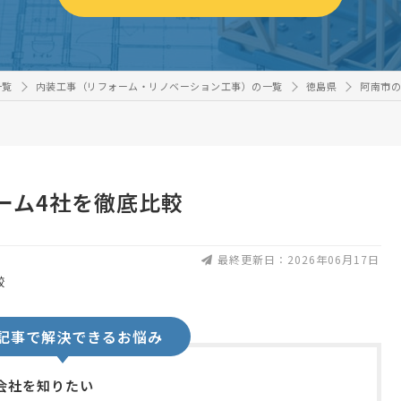
一覧
内装工事（リフォーム・リノベーション工事）の一覧
徳島県
阿南市の
ーム4社を徹底比較
最終更新日：2026年06月17日
記事で解決できるお悩み
会社を知りたい