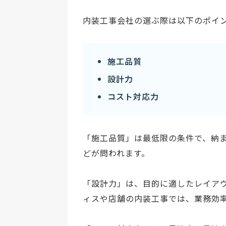
内装工事会社の選ぶ際は以下のポイ
施工品質
設計力
コスト対応力
「施工品質」は最低限の条件で、納
どが問われます。
「設計力」は、目的に適したレイア
ィスや店舗の内装工事では、業務効