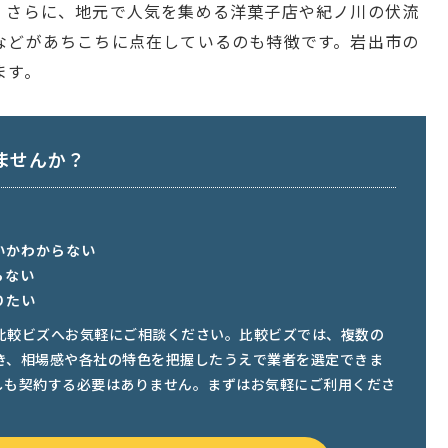
。さらに、地元で人気を集める洋菓子店や紀ノ川の伏流
などがあちこちに点在しているのも特徴です。岩出市の
ます。
ませんか？
いかわからない
らない
りたい
比較ビズへお気軽にご相談ください。比較ビズでは、複数の
き、相場感や各社の特色を把握したうえで業者を選定できま
しも契約する必要はありません。まずはお気軽にご利用くださ