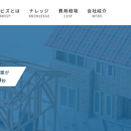
較ビズとは
ナレッジ
費用相場
会社紹介
ABOUT
KNOWLEDGE
COST
INTRO
業が
0
秒