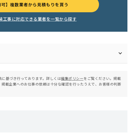
用可】複数業者から見積もりを貰う
装工事に対応できる業者を一覧から探す
法に基づき行っております。詳しくは
編集ポリシー
をご覧ください。掲載
。掲載企業へのお仕事の依頼は十分な確認を行ったうえで、お客様の判断