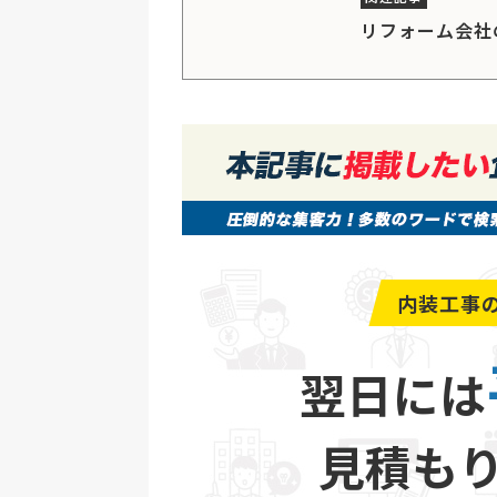
リフォーム会社
内装工事
翌日には
見積も