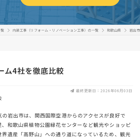
一覧
内装工事（リフォーム・リノベーション工事）の一覧
和歌山県
岩出市
ーム4社を徹底比較
最終更新日：2026年06月03日
気の岩出市は、関西国際空港からのアクセスが良好で
里、和歌山県植物公園緑花センターなど観光やショッピ
世界遺産「高野山」への通り道になっているため、観光