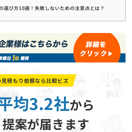
の選び方10選！失敗しないための注意点とは？
の
見積もり依頼なら比較ビズ
平均3.2社
から
り提案が届きます