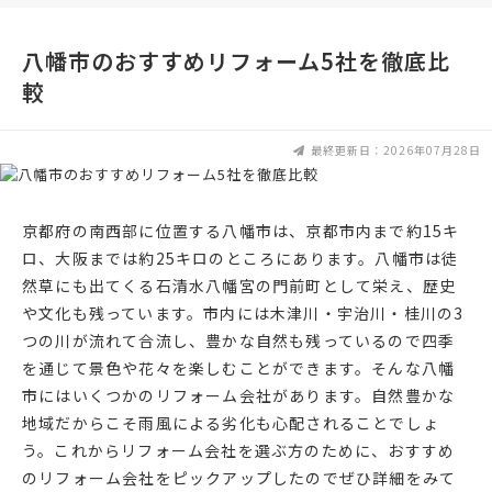
八幡市のおすすめリフォーム5社を徹底比
較
最終更新日：2026年07月28日
京都府の南西部に位置する八幡市は、京都市内まで約15キ
ロ、大阪までは約25キロのところにあります。八幡市は徒
然草にも出てくる石清水八幡宮の門前町として栄え、歴史
や文化も残っています。市内には木津川・宇治川・桂川の3
つの川が流れて合流し、豊かな自然も残っているので四季
を通じて景色や花々を楽しむことができます。そんな八幡
市にはいくつかのリフォーム会社があります。自然豊かな
地域だからこそ雨風による劣化も心配されることでしょ
う。これからリフォーム会社を選ぶ方のために、おすすめ
のリフォーム会社をピックアップしたのでぜひ詳細をみて