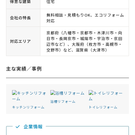
得意な建築
住宅
無料相談・見積もりOK、エコリフォーム
会社の特長
対応
京都府（八幡市・京都市・木津川市・向
日市・長岡京市・城陽市・宇治市・京田
対応エリア
辺市など）、大阪府（枚方市・高槻市・
交野市）など、滋賀県（大津市）
主な実績／事例
浴槽リフォーム
キッチンリフォーム
トイレリフォーム
企業情報