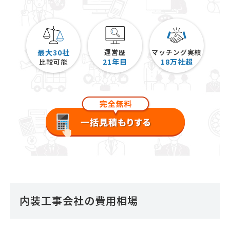
最大30社
運営歴
マッチング実績
21
年目
18
万社超
比較可能
内装工事会社の費用相場