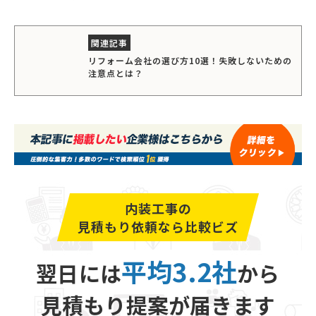
リフォーム会社の選び方10選！失敗しないための
注意点とは？
内装工事の
見積もり依頼なら比較ビズ
平均3.2社
翌日には
から
見積もり提案が届きます