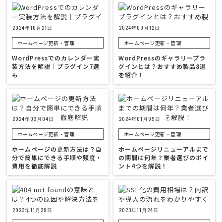
2024年10月21日
2024年09月12日
ホームページ更新・管理
ホームページ更新・管理
WordPressでのカレンダー実
WordPressのギャラリープラ
装方法を解説｜プラグイン7選
グインとは？おすすめ製品8選
も
を紹介！
2024年03月04日
2024年01月09日
ホームページ更新・管理
ホームページ更新・管理
ホームページの更新方法は？自
ホームページリニューアルまで
分で簡単にできる手順や頻度・
の期間は何年？業者選びのポイ
費用を徹底解説
ント4つを解説！
2023年11月29日
2023年11月24日