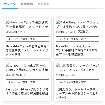
ナレッジ
費用相場
会社紹介
2025年01月24日
2024年12月23日
ホームページ更新・管理
ホームページ更新・管理
Movable Typeの種類別費用
MakeShop（メイクショッ
を徹底解説！メリット・デメリ
プ）は手数料がお得？2つの料
ットも紹介
金プランを徹底解説
2024年12月04日
2024年12月04日
ホームページ更新・管理
ホームページ更新・管理
target= _blankが効かない時
【例文あり】ホームページリニ
は？問題の原因と解決策を解説
ューアルのお知らせケース別7
パターン