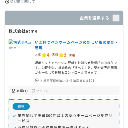
並び順に関して
企業を選択する
株式会社atme
いま持つべきホームページの新しい形の更新・
管理
4
2
人気
実績
価格
-----
運用キットでページの更新やお知らせ発信が自由自在で
す。 公開側と、機能側の「すべて」を、契約者専用画面
から一括して管理＆コントロールできます。
沖縄県那覇市泊1−2−5 泊産業ビル101
実績(1)
クチコミ
特徴
業界問わず実績800件以上の安心ホームページ制作サ
ービス
丸投げ制作から保守運用を一貫サポート