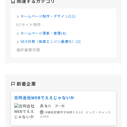
関連するカテゴリ
ホームページ制作・デザイン(11)
ECサイト制作
ホームページ更新・管理(4)
SEO対策（検索エンジン最適化）(2)
風評被害対策
新着企業
合同会社WEBでええじゃないか
亀井 洋一郎
沖縄県那覇市宇栄原3-6-16 ビッグ・キャッス
ル306