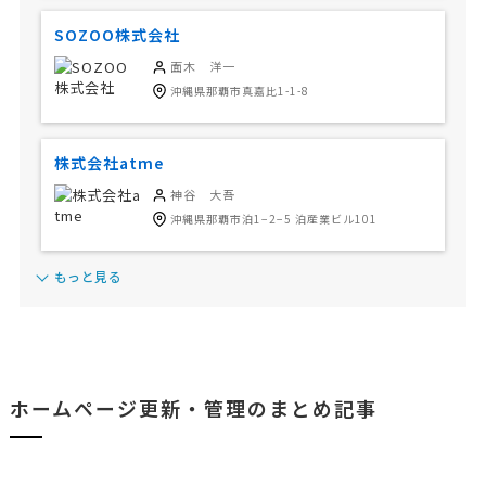
SOZOO株式会社
面木 洋一
沖縄県那覇市真嘉比1-1-8
株式会社atme
神谷 大吾
沖縄県那覇市泊1−2−5 泊産業ビル101
もっと見る
ホームページ更新・管理のまとめ記事