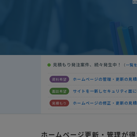
楽天からyahoo・a
人気案件
ホームページの管理・更新の見積
サイトを一新しセキュリティ面に
ホームページの修正・更新の見積
ホームページの修正・更新の見積
見積もり発注案件、続々発生中！
●
（
一覧
楽天からyahoo・a
人気案件
ホームページの管理・更新の見積
サイトを一新しセキュリティ面に
ホームページの修正・更新の見積
ホームページの修正・更新の見積
楽天からyahoo・a
人気案件
ホームページ更新・管理が得