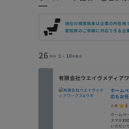
現在の検索結果は企業の所在地
愛知県のご依頼に対応できる企業
26
1 - 10
件中
件表示
有限会社ウエイヴメディアワ
ホームペ
応もお任
4
人気
ホームペ
スマホ対
いただい