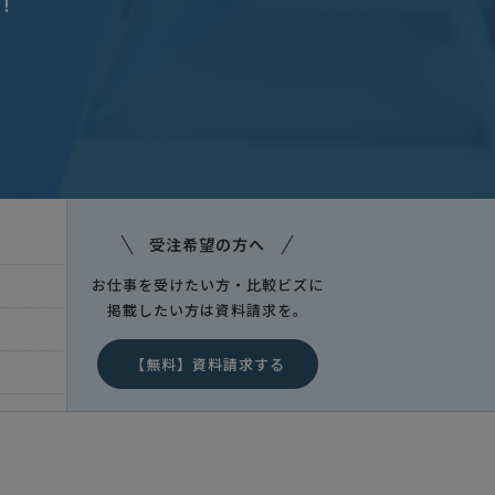
！
受注希望の方へ
お仕事を受けたい方・比較ビズに
掲載したい方は資料請求を。
【無料】資料請求する