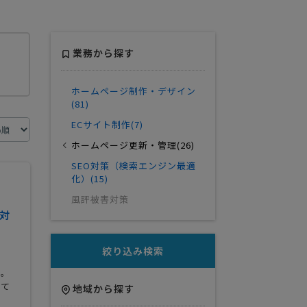
業務から探す
ホームページ制作・デザイン
(81)
ECサイト制作(7)
ホームページ更新・管理(26)
SEO対策（検索エンジン最適
化）(15)
風評被害対策
対
絞り込み検索
い。
せて
地域から探す