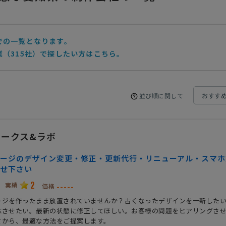
での一覧となります。
（315社）で探したい方はこちら。
並び順に関して
ークス&ラボ
ージのデザイン変更・修正・更新代行・リニューアル・スマホ
せ下さい
2
実績
-----
価格
ージを作ったまま放置されていませんか？古くなったデザインを一新した
応させたい。最新の状態に修正してほしい。お客様の問題をヒアリングさ
てから、最適な方法をご提案します。