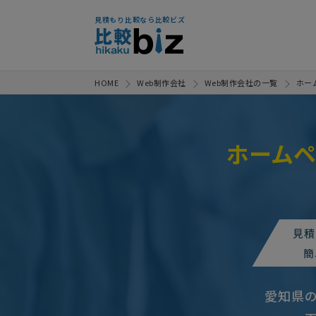
見積もり比較なら比較ビズ
HOME
Web制作会社
Web制作会社の一覧
ホー
ホーム
見積
簡
愛知県