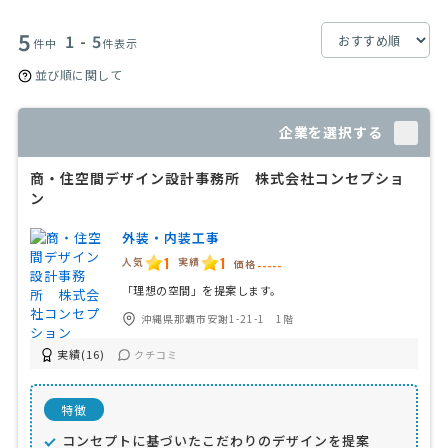
5
1 - 5
件中
件表示
並び順に関して
企業を選択する
商・住空間デザイン設計事務所 株式会社コンセプショ
ン
外装・内装工事
1
1
人気
実績
価格
-----
「理想の空間」を提案します。
沖縄県那覇市安謝1-21-1 1階
実績(16)
クチコミ
特徴
コンセプトに基づいたこだわりのデザインを提案