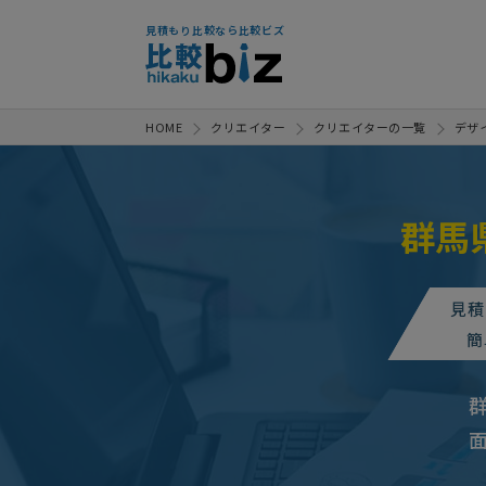
見積もり比較なら比較ビズ
HOME
クリエイター
クリエイターの一覧
デザ
群馬
見積
簡