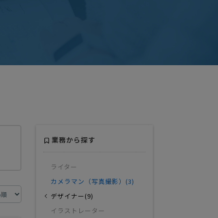
業務から探す
ライター
カメラマン（写真撮影）(3)
デザイナー(9)
イラストレーター