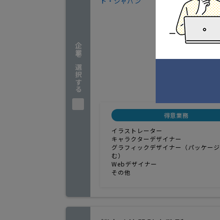
請負、カ
1
人気
ホームペ
テムを使
企業を選択する
開させて
群馬県
実績
得意業務
イラストレーター
キャラクターデザイナー
グラフィックデザイナー（パッケージ
む）
Webデザイナー
その他