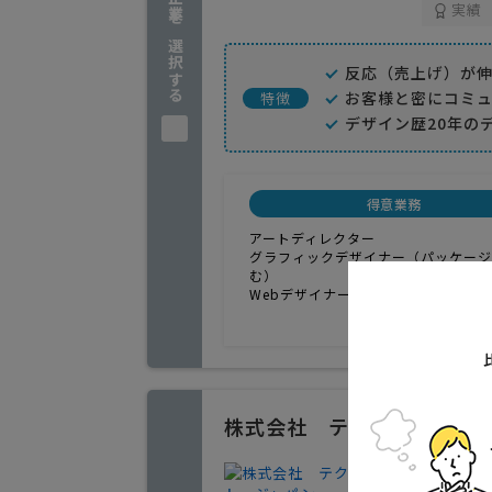
企業を選択する
実績
反応（売上げ）が
お客様と密にコミ
特徴
デザイン歴20年の
得意業務
アートディレクター
グラフィックデザイナー（パッケージ
む）
Webデザイナー
株式会社 テクライト・ジ
ホームペ