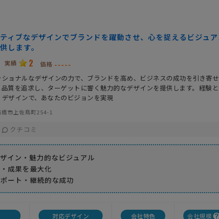
ティブなデザインでブランドを躍動させ、心を捉えるビジュア
供します。
2
実績
-----
価格
ッショナルなデザインの力で、ブランドを高め、ビジネスの成功を引き寄
と品質を追求し、ターゲットに響く魅力的なデザインを提供します。経験と
くデザインで、あなたのビジョンを実現
橋市上佐鳥町254-1
クチコミ
デザイン・魅力的なビジュアル
チ・成果を最大化
サポート・継続的な成功
対応デザイン
会社特色
会社規模