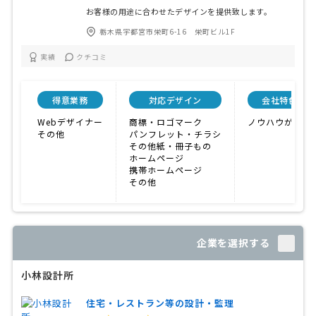
お客様の用途に合わせたデザインを提供致します。
栃木県宇都宮市栄町6-16 栄町ビル1F
実績
クチコミ
得意業務
対応デザイン
会社特色
Webデザイナー
商標・ロゴマーク
ノウハウが充実
その他
パンフレット・チラシ
その他紙・冊子もの
ホームページ
携帯ホームページ
その他
企業を選択する
小林設計所
住宅・レストラン等の設計・監理