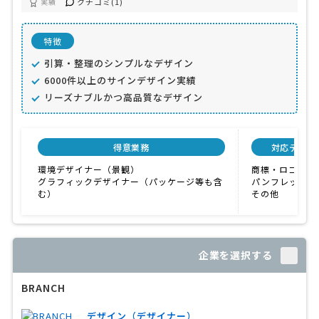
クチコミ(1)
実績
特徴
引算・整理のシンプルなデザイン
6000件以上のサインデザイン実績
リーズナブルかつ高品質なデザイン
得意業務
対応デザイ
環境デザイナー（景観）
商標・ロゴマー
グラフィックデザイナー（パッケージ等も含
パンフレット・
む）
その他
企業を選択する
BRANCH
デザイン（デザイナー）