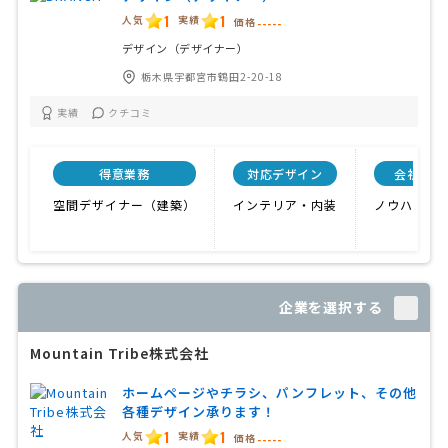
1
1
人気
実績
価格
-----
デザイン（デザイナー）
栃木県宇都宮市鶴田2-20-18
実績
クチコミ
得意業務
対応デザイン
会社特色
空間デザイナー（建築）
インテリア・内装
ノウハウが
企業を選択する
Mountain Tribe株式会社
ホームページやチラシ、パンフレット、その他
各種デザイン承ります！
1
1
人気
実績
価格
-----