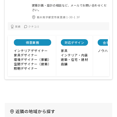
建築計画・設計の相談など、メールでお問い合わせくだ
さい。
栃木県宇都宮市東簗瀬 1-30-1 3F
実績
クチコミ
得意業務
対応デザイン
会社特色
インテリアデザイナー
家具
ノウハウが
家具デザイナー
インテリア・内装
環境デザイナー（景観）
建築・住宅・建材
空間デザイナー（建築）
店舗
照明デザイナー
近隣の地域から探す