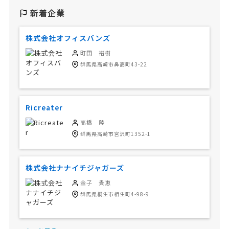
新着企業
株式会社オフィスバンズ
町田 裕樹
群馬県高崎市鼻高町43-22
Ricreater
高橋 陸
群馬県高崎市宮沢町1352-1
株式会社ナナイチジャガーズ
金子 貴恵
群馬県桐生市相生町4-98-9