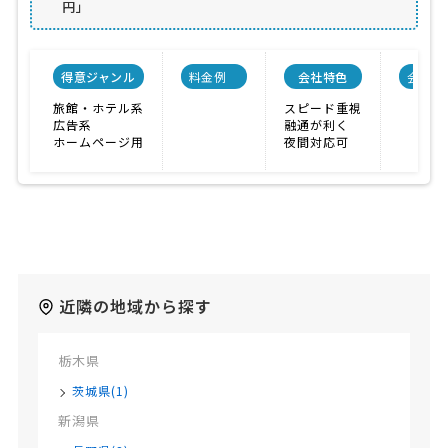
円」
得意ジャンル
料金例
会社特色
会社規
旅館・ホテル系
スピード重視
広告系
融通が利く
ホームページ用
夜間対応可
近隣の地域から探す
栃木県
茨城県(1)
新潟県