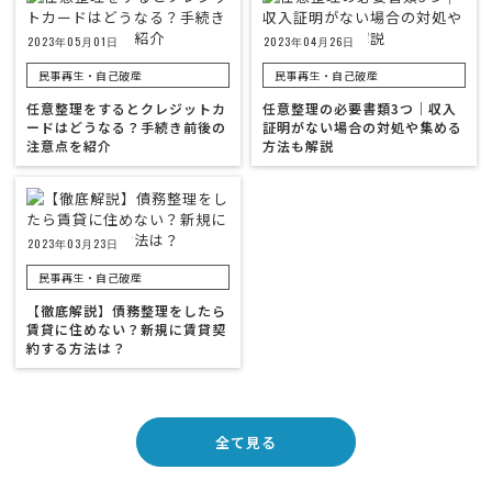
2023年05月01日
2023年04月26日
民事再生・自己破産
民事再生・自己破産
任意整理をするとクレジットカ
任意整理の必要書類3つ｜収入
ードはどうなる？手続き前後の
証明がない場合の対処や集める
注意点を紹介
方法も解説
2023年03月23日
民事再生・自己破産
【徹底解説】債務整理をしたら
賃貸に住めない？新規に賃貸契
約する方法は？
全て見る