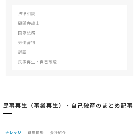
法律相談
顧問弁護士
国際法務
労働審判
訴訟
民事再生・自己破産
民事再生（事業再生）・自己破産のまとめ記事
ナレッジ
費用相場
会社紹介