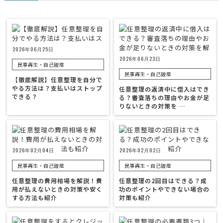
2026年06月25日
2026年06月23日
民事再生・自己破産
民事再生・自己破産
【徹底解説】任意整理を自分で
やる方法は？支払いはストップ
任意整理の返済中に借入はでき
できる？
る？審査落ちの理由やお金が足
りないときの対策を …
2026年02月04日
2026年02月02日
民事再生・自己破産
民事再生・自己破産
任意整理の費用相場を解説！費
任意整理の2回目はできる？成
用が払えないときの対策や安く
功のポイントやできない場合の
する方法も紹介
対策も紹介