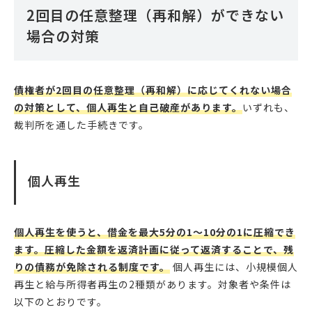
2回目の任意整理（再和解）ができない
場合の対策
債権者が2回目の任意整理（再和解）に応じてくれない場合
の対策として、個人再生と自己破産があります。
いずれも、
裁判所を通した手続きです。
個人再生
個人再生を使うと、借金を最大5分の1〜10分の1に圧縮でき
ます。圧縮した金額を返済計画に従って返済することで、残
りの債務が免除される制度です。
個人再生には、小規模個人
再生と給与所得者再生の2種類があります。対象者や条件は
以下のとおりです。