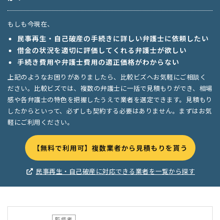
もしも今現在、
民事再生・自己破産の手続きに詳しい弁護士に依頼したい
借金の状況を適切に評価してくれる弁護士が欲しい
手続き費用や弁護士費用の適正価格がわからない
上記のようなお困りがありましたら、比較ビズへお気軽にご相談く
ださい。比較ビズでは、複数の弁護士に一括で見積もりができ、相場
感や各弁護士の特色を把握したうえで業者を選定できます。見積もり
したからといって、必ずしも契約する必要はありません。まずはお気
軽にご利用ください。
【無料で利用可】複数業者から見積もりを貰う
民事再生・自己破産に対応できる業者を一覧から探す
監修者