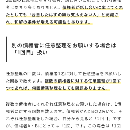
2回目の任意整理をする場合、話し合いに応じてくれる債権
者はあまり多くありません。
債権者が話し合いに応じてくれ
たとしても「合意したはずの額も支払えない人」と認識さ
れ、和解の条件が増える可能性もあります。
別の債権者に任意整理をお願いする場合は
「1回目」扱い
任意整理の回数は、債権者1名に対して任意整理をお願いし
た回数で数えます。
複数の債権者に対する任意整理が1回ず
つであれば、何回債務整理をしても問題ありません。
複数の債権者にそれぞれ任意整理をお願いした場合は、1債
権者に対する回数を数えます。債権者がAとBの2名いて、そ
れぞれ任意整理をした場合、自分から見ると「2回目」です
が、債権者A・Bにとっては「1回」です。この場合は「1回