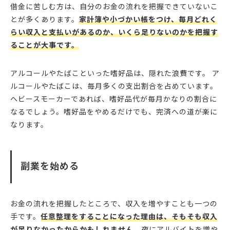
借金に苦しむ方は、自分のお金の流れを把握できていないこ
とが多くあります。
家計簿や小づかい帳をつけ、毎月どれく
らい収入と支払いがあるのか、いくら足りないのかを把握す
ることが大事です。
アルコールやたばこといった嗜好品は、隠れた浪費です。 ア
ルコールやたばこは、毎月多くの支出割合を占めています。
ヘビースモーカーであれば、嗜好品代が毎月かなりの割合に
なるでしょう。嗜好品をやめるだけでも、完済への道が楽に
なります。
副業を始める
お金の流れを把握したところで、収入を増やすことも一つの
手です。
任意整理をすることになった理由は、そもそも収入
が足りなかったからかもしれません。
夜にアルバイトを増や