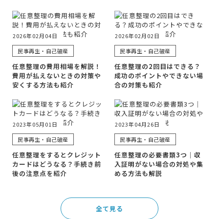
2026年02月04日
2026年02月02日
民事再生・自己破産
民事再生・自己破産
任意整理の費用相場を解説！
任意整理の2回目はできる？
費用が払えないときの対策や
成功のポイントやできない場
安くする方法も紹介
合の対策も紹介
2023年05月01日
2023年04月26日
民事再生・自己破産
民事再生・自己破産
任意整理をするとクレジット
任意整理の必要書類3つ｜収
カードはどうなる？手続き前
入証明がない場合の対処や集
後の注意点を紹介
める方法も解説
全て見る