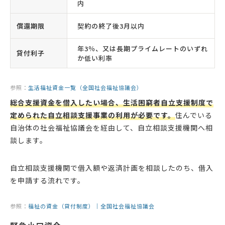
内
償還期限
契約の終了後3月以内
年3％、又は長期プライムレートのいずれ
貸付利子
か低い利率
参照：
生活福祉資金一覧（全国社会福祉協議会）
総合支援資金を借入したい場合、生活困窮者自立支援制度で
定められた自立相談支援事業の利用が必要です。
住んでいる
自治体の社会福祉協議会を経由して、自立相談支援機関へ相
談します。
自立相談支援機関で借入額や返済計画を相談したのち、借入
を申請する流れです。
参照：
福祉の資金（貸付制度）｜全国社会福祉協議会