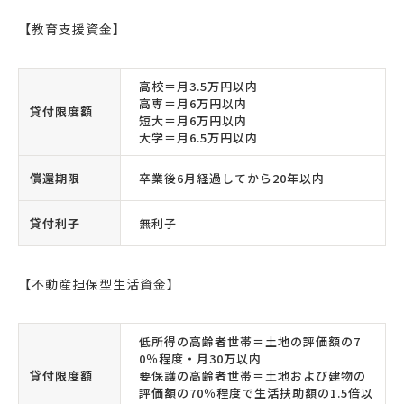
【教育支援資金】
高校＝月3.5万円以内
高専＝月6万円以内
貸付限度額
短大＝月6万円以内
大学＝月6.5万円以内
償還期限
卒業後6月経過してから20年以内
貸付利子
無利子
【不動産担保型生活資金】
低所得の高齢者世帯＝土地の評価額の7
0％程度・月30万以内
貸付限度額
要保護の高齢者世帯＝土地および建物の
評価額の70％程度で生活扶助額の1.5倍以