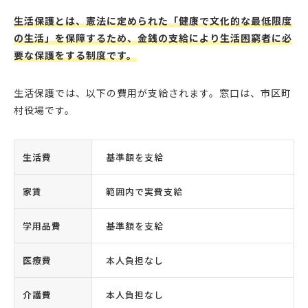
生活保護とは、憲法に定められた「健康で文化的な最低限度
の生活」を保障するため、金銭の支給により生活困窮者に必
要な保護をする制度です。
生活保護では、以下の費用が支給されます。窓口は、市区町
村役場です。
生活費
基準額を支給
家賃
範囲内で実費支給
学用品費
基準額を支給
医療費
本人負担なし
介護費
本人負担なし