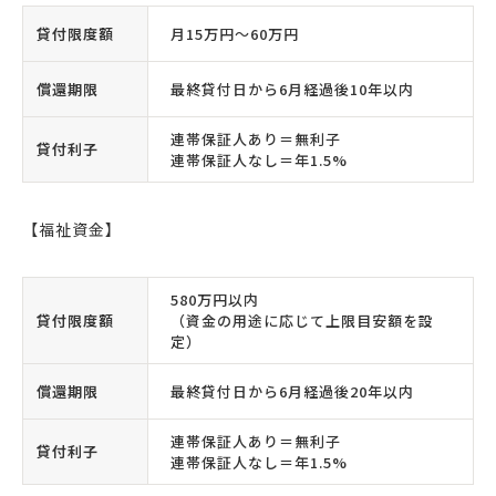
貸付限度額
月15万円〜60万円
償還期限
最終貸付日から6月経過後10年以内
連帯保証人あり＝無利子
貸付利子
連帯保証人なし＝年1.5%
【福祉資金】
580万円以内
貸付限度額
（資金の用途に応じて上限目安額を設
定）
償還期限
最終貸付日から6月経過後20年以内
連帯保証人あり＝無利子
貸付利子
連帯保証人なし＝年1.5%