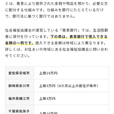
とは、善意により提供された金銭や物品を預かり、必要な方
に配分する仕組みです。仕組みを銀行にたとえているだけ
で、銀行法に基づく銀行ではありません。
社会福祉協議会が運営している「善意銀行」では、生活困窮
者に貸付を行っています。
下の表は、善意銀行で借入できる
金額の一例です。
借入できる金額は地域により異なります。
詳しくは、お住まいの地域にある社会福祉協議会に問い合わ
せてください。
愛知県安城市
上限10万円
静岡県掛川市
上限3万円（6カ月以上の居住が条件）
福井県鯖江市
上限3万円
千葉県我孫子
上限10万円