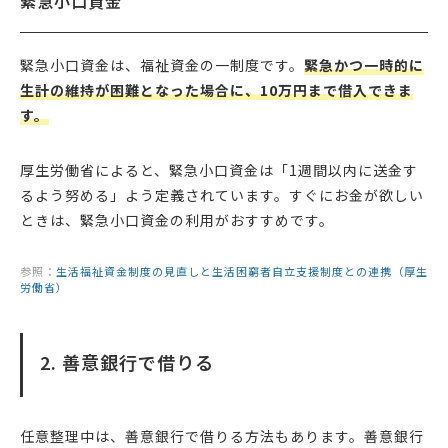
緊急小口資金
緊急小口資金は、福祉資金の一制度です。
緊急かつ一時的に
生計の維持が困難となった場合に、10万円まで借入できま
す。
厚生労働省によると、緊急小口資金は「1週間以内に送金す
るよう努める」よう定義されています。すぐにお金が欲しい
ときは、緊急小口資金の利用がおすすめです。
参照：
生活福祉資金制度の見直しと生活困窮者自立支援制度との連携（厚生
労働省）
2. 善意銀行で借りる
任意整理中は、善意銀行で借りる方法もあります。善意銀行