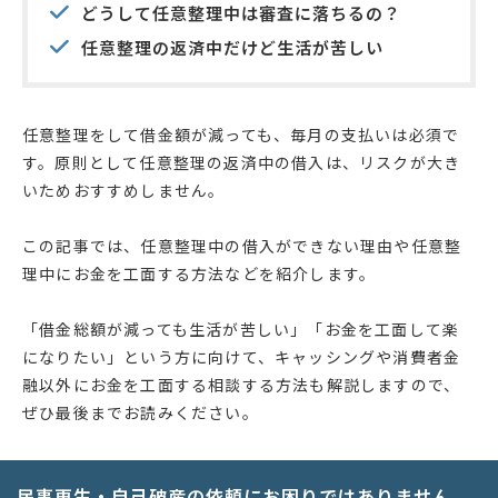
どうして任意整理中は審査に落ちるの？
任意整理の返済中だけど生活が苦しい
任意整理をして借金額が減っても、毎月の支払いは必須で
す。原則として任意整理の返済中の借入は、リスクが大き
いためおすすめしません。
この記事では、任意整理中の借入ができない理由や任意整
理中にお金を工面する方法などを紹介します。
「借金総額が減っても生活が苦しい」「お金を工面して楽
になりたい」という方に向けて、キャッシングや消費者金
融以外にお金を工面する相談する方法も解説しますので、
ぜひ最後までお読みください。
民事再生・自己破産の依頼にお困りではありません