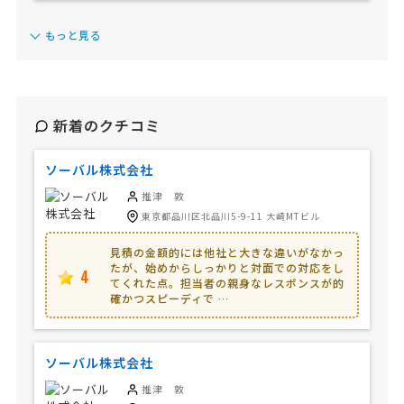
もっと見る
新着のクチコミ
ソーバル株式会社
推津 敦
東京都品川区北品川5-9-11 大崎MTビル
見積の金額的には他社と大きな違いがなかっ
たが、始めからしっかりと対面での対応をし
4
てくれた点。担当者の親身なレスポンスが的
確かつスピーディで …
ソーバル株式会社
推津 敦