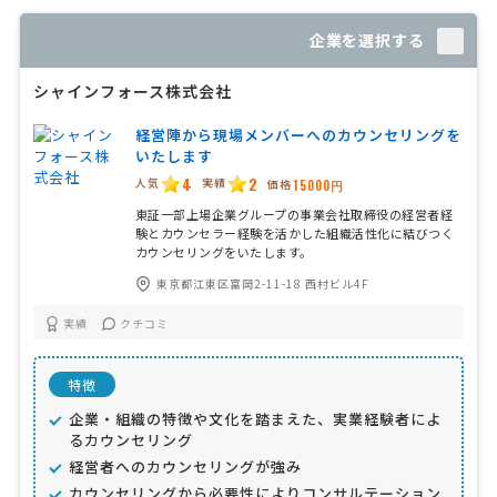
企業を選択する
シャインフォース株式会社
経営陣から現場メンバーへのカウンセリングを
いたします
4
2
人気
実績
価格
15000円
東証一部上場企業グループの事業会社取締役の経営者経
験とカウンセラー経験を活かした組織活性化に結びつく
カウンセリングをいたします。
東京都江東区富岡2-11-18 西村ビル4F
実績
クチコミ
特徴
企業・組織の特徴や文化を踏まえた、実業経験者によ
るカウンセリング
経営者へのカウンセリングが強み
カウンセリングから必要性によりコンサルテーション