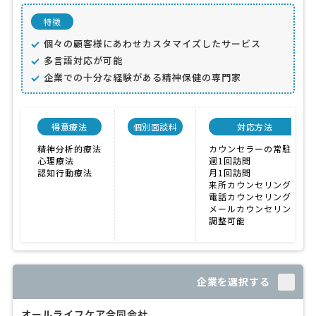
特徴
個々の顧客様にあわせカスタマイズしたサービス
多言語対応が可能
企業での十分な経験がある精神保健の専門家
得意療法
個別面談料
対応方法
精神分析的療法
カウンセラーの常駐
心理療法
週1回訪問
認知行動療法
月1回訪問
来所カウンセリング
電話カウンセリング
メールカウンセリング
調整可能
企業を選択する
オールライフケア合同会社