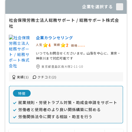
企業を選択する
社会保険労務士法人総務サポート / 総務サポート株式会
社
企業カウンセリング
4
2
人気
実績
価格
-----
いつでもお問合せくださいませ。山梨を中心に、東京・
神奈川まで対応可能です
東京都豊島区南大塚2-11-10
実績(1)
クチコミ(2)
特徴
就業規則・労使トラブル対策・助成金申請をサポート
労働者と使用者のより良い関係構築に努める
労働関係法令に関する相談・助言を行う