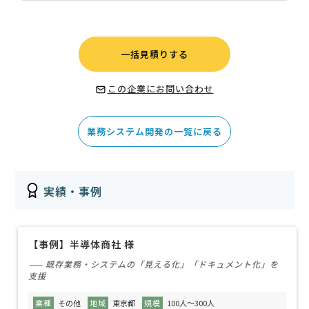
一括見積りする
この企業にお問い合わせ
業務システム開発の一覧に戻る
実績・事例
【事例】半導体商社 様
—— 既存業務・システムの「見える化」「ドキュメント化」を
支援
業種
その他
地域
東京都
規模
100人～300人