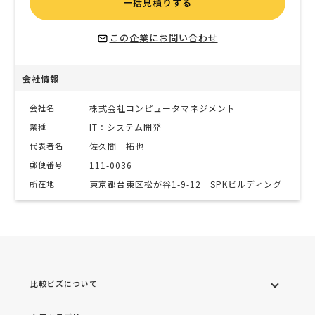
一括見積りする
この企業にお問い合わせ
会社情報
会社名
株式会社コンピュータマネジメント
業種
IT：システム開発
代表者名
佐久間 拓也
郵便番号
111-0036
所在地
東京都台東区松が谷1-9-12 SPKビルディング
比較ビズについて