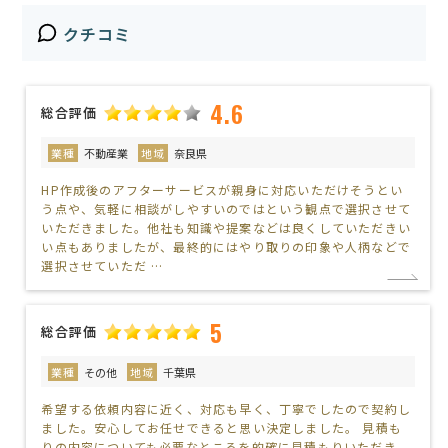
クチコミ
4.6
総合評価
業種
不動産業
地域
奈良県
HP作成後のアフターサービスが親身に対応いただけそうとい
う点や、気軽に相談がしやすいのではという観点で選択させて
いただきました。他社も知識や提案などは良くしていただきい
い点もありましたが、最終的にはやり取りの印象や人柄などで
選択させていただ …
5
総合評価
業種
その他
地域
千葉県
希望する依頼内容に近く、対応も早く、丁寧でしたので契約し
ました。安心してお任せできると思い決定しました。 見積も
りの内容についても必要なところを的確に見積もりいただき、