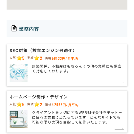
業務内容
SEO対策（検索エンジン最適化）
5
2
人気
実績
価格
58133円/月平均
建築関係、不動産はもちろんその他の業種にも幅広
く対応しております。
ホームページ制作・デザイン
5
2
人気
実績
価格
42966円/月平均
クライアントを大切にするWEB制作会社をモットー
に日々の業務に当たっています。どんなサイトでも
可能な限り実現を目指して制作いたします。