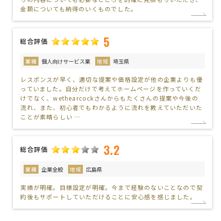
金額についても納得のいくものでした。
5
総合評価
業種
個人向けサービス業
地域
埼玉県
レスポンスが早く、適切な提案や価格設定が他の企業よりも優
っていました。自分だけで考えてホームページを作っていくだ
けでなく、wethearcockさんからもたくさんの提案や今後の
流れ、また、初心者でもわかるように流れを教えていただいた
ことが素晴らしい …
3.2
総合評価
業種
企業全般
地域
広島県
実績が明確。目標設定が明確。今まで経験のないことなので契
約後もサポートしていただけることに安心感を感じました。