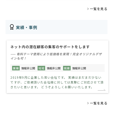
一覧を見る
実績・事例
ネット内の潜在顧客の集客のサポートをします
—— 有料テーマ使用により低価格を実現！完全オリジナルデザ
インも可！
業種
情報非公開
地域
情報非公開
規模
情報非公開
2019年9月に企業した若い会社です。 実績はまだまだ少ない
ですが、ご依頼頂いた会社様に対しては真摯にご対応させて頂
きたいと思います。 どうぞよろしくお願いいたします。
一覧を見る