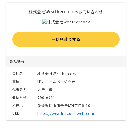
株式会社Weathercockへお問い合わせ
一括見積りする
会社情報
会社名
株式会社Weathercock
業種
IT：ホームページ開発
代表者名
大野 淳
郵便番号
790-0011
所在地
愛媛県松山市千舟町4丁目6-10
URL
https://weathercock-web.com