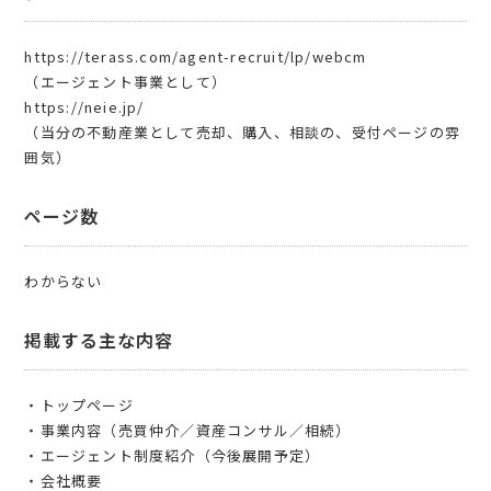
https://terass.com/agent-recruit/lp/webcm
（エージェント事業として）
https://neie.jp/
（当分の不動産業として売却、購入、相談の、受付ページの雰
囲気）
ページ数
わからない
掲載する主な内容
・トップページ
・事業内容（売買仲介／資産コンサル／相続）
・エージェント制度紹介（今後展開予定）
・会社概要