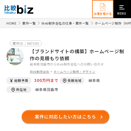
MENU
仕事を受ける
HOME
案件一覧
Web制作会社の仕事・案件一覧
ホームページ制作（HP
案件ID：987305
【ブランドサイトの構築】ホームページ制
作の見積もり依頼
岐阜県羽島市からWeb制作会社へのお問い合わせ
Web制作会社
>
ホームページ制作・デザイン
300万円まで
岐阜県
総額予算
依頼地域
岐阜県羽島市
所在地
案件に対応したい方はこちら