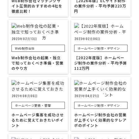
WEB制作会社マッチングサ
【2026年版】ECサイト制作
イト圧倒的おすすめの4社を
の案件分析 - 平均予算223万
徹底比較！
円
2023年02月13日
2023年02月06日
Web制作会社
ホームページ制作・デザイン
Web制作会社の起業・独立
【2022年度版】ホームペー
で知っておくべき準備・営業
ジ制作の案件分析 - 平均予算
のやり方
112万円
2021年08月06日
2021年04月21日
ホームページ更新・管理
ホームページ制作・デザイン
ホームページ集客を成功させ
ホームページ制作会社の営業
るために覚えておきたいポイ
が上手くいく効果的なテレア
ント
ポのポイント