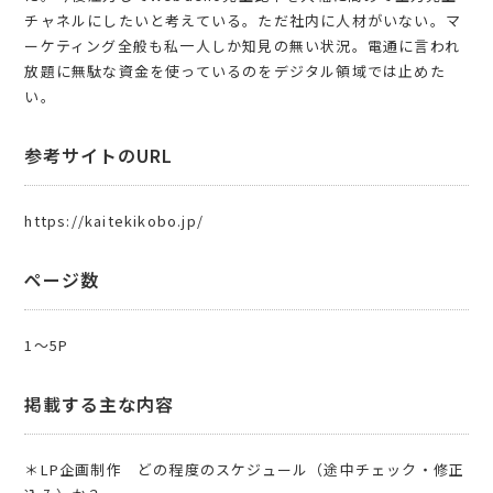
チャネルにしたいと考えている。ただ社内に人材がいない。マ
ーケティング全般も私一人しか知見の無い状況。電通に言われ
放題に無駄な資金を使っているのをデジタル領域では止めた
い。
参考サイトのURL
https://kaitekikobo.jp/
ページ数
1〜5P
掲載する主な内容
＊LP企画制作 どの程度のスケジュール（途中チェック・修正