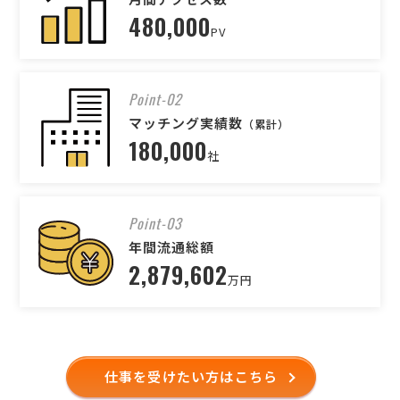
480,000
PV
Point-02
マッチング実績数
（累計）
180,000
社
Point-03
年間流通総額
2,879,602
万円
仕事を受けたい方はこちら