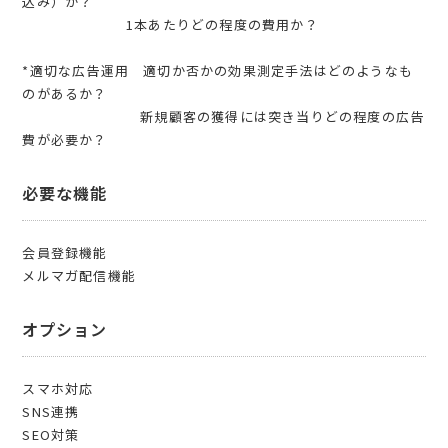
込み）か？
1本あたりどの程度の費用か？
*適切な広告運用 適切か否かの効果測定手法はどのようなも
のがあるか？
新規顧客の獲得には突き当りどの程度の広告
費が必要か？
必要な機能
会員登録機能
メルマガ配信機能
オプション
スマホ対応
SNS連携
SEO対策