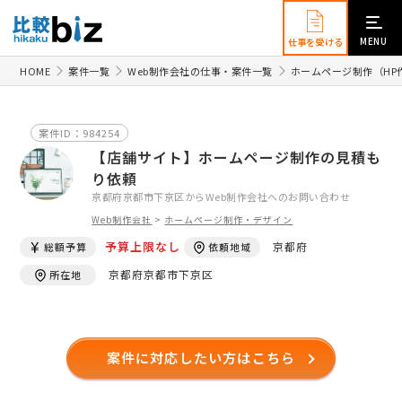
MENU
仕事を受ける
HOME
案件一覧
Web制作会社の仕事・案件一覧
ホームページ制作（HP
案件ID：984254
【店舗サイト】ホームページ制作の見積も
り依頼
京都府京都市下京区からWeb制作会社へのお問い合わせ
Web制作会社
>
ホームページ制作・デザイン
予算上限なし
京都府
総額予算
依頼地域
京都府京都市下京区
所在地
案件に対応したい方はこちら