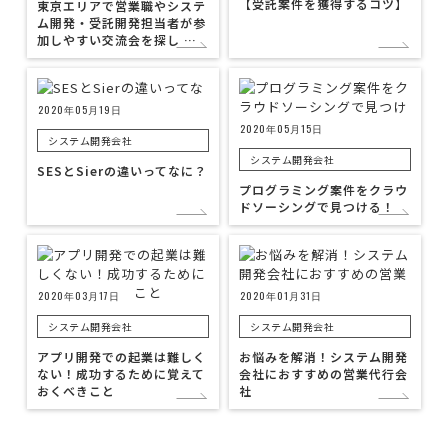
【受託案件を獲得するコツ】
東京エリアで営業職やシステ
ム開発・受託開発担当者が参
加しやすい交流会を探し …
2020年05月19日
2020年05月15日
システム開発会社
システム開発会社
SESとSierの違いってなに？
プログラミング案件をクラウ
ドソーシングで見つける！
2020年03月17日
2020年01月31日
システム開発会社
システム開発会社
アプリ開発での起業は難しく
お悩みを解消！システム開発
ない！成功するために覚えて
会社におすすめの営業代行会
おくべきこと
社