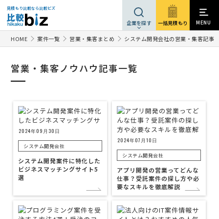
見積もり比較なら比較ビズ
MENU
一括見積もり
企業を探す
HOME
案件一覧
営業・集客まとめ
システム開発会社の営業・集客記事
営業・集客ノウハウ記事一覧
2024年09月30日
2024年07月10日
システム開発会社
システム開発会社
システム開発案件に特化した
ビジネスマッチングサイト5
アプリ開発の営業ってどんな
選
仕事？受託案件の探し方や必
要なスキルを徹底解説