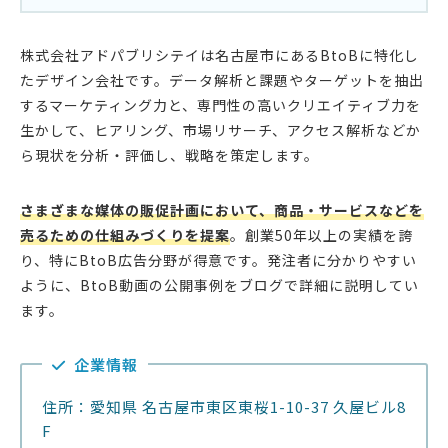
株式会社アドパブリシテイは名古屋市にあるBtoBに特化し
たデザイン会社です。データ解析と課題やターゲットを抽出
するマーケティング力と、専門性の高いクリエイティブ力を
生かして、ヒアリング、市場リサーチ、アクセス解析などか
ら現状を分析・評価し、戦略を策定します。
さまざまな媒体の販促計画において、商品・サービスなどを
売るための仕組みづくりを提案
。創業50年以上の実績を誇
り、特にBtoB広告分野が得意です。発注者に分かりやすい
ように、BtoB動画の公開事例をブログで詳細に説明してい
ます。
企業情報
住所：愛知県 名古屋市東区東桜1-10-37 久屋ビル8
F