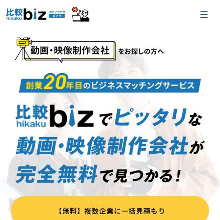
【無料】複数企業に一括見積もり