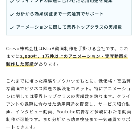
クライアントの課題に合わせた活用用途を提案
分析から効果検証まで一気通貫でサポート
アニメーションに関して業界トップクラスの実績数
Crevo株式会社はBtoB動画制作を手掛ける会社です。これ
までに
2,000社、1万件以上のアニメーション・実写動画を
制作した実績
があります。
これまでに培った経験やノウハウをもとに、低価格・高品質
な動画でビジネス課題の解決をコミット。特にアニメーショ
ンに関しては業界トップクラスの実績数を誇ります。クライ
アントの課題に合わせた活用用途を提案し、サービス紹介動
画、インタビュー動画、Youtube広告など多岐にわたる動画
制作が可能です。また分析から効果検証まで一気通貫でサポ
ートできます。