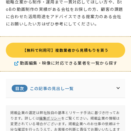
戦略立案から制作・運用まで一貫対応してほしい方や、Bt
oBの動画制作の実績がある会社をお探しの方、顧客の課題
に合わせた活用用途をアドバイスできる提案力のある会社
にお願いしたい方はぜひ参考にしてください。
【無料で利用可】複数業者から見積もりを貰う
動画編集・映像に対応できる業者を一覧から探す
目次
この記事の見出し一覧
掲載企業の選定は弊社独自の基準とリサーチ手法に基づき行ってお
ります。詳しくは
編集ポリシー
をご覧ください。掲載企業の情報は
変更されている場合がございます。掲載企業へのお仕事の依頼は十
分な確認を行ったうえで、お客様の判断と責任でお願いいたします