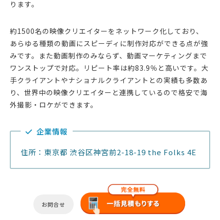
ります。
約1500名の映像クリエイターをネットワーク化しており、
あらゆる種類の動画にスピーディに制作対応ができる点が強
みです。また動画制作のみならず、動画マーケティングまで
ワンストップで対応。リピート率は約83.9％と高いです。大
手クライアントやナショナルクライアントとの実績も多数あ
り、世界中の映像クリエイターと連携しているので格安で海
外撮影・ロケができます。
企業情報
住所：東京都 渋谷区神宮前2-18-19 the Folks 4E
お問合せ