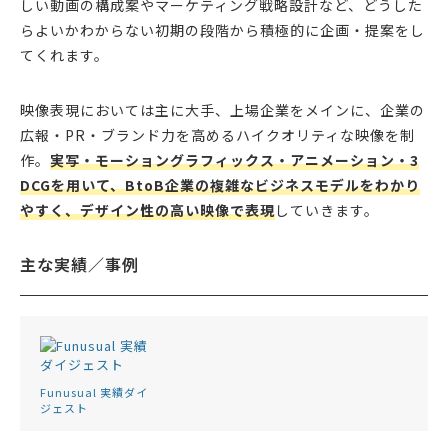
しい動画の構成案やマーケティング戦略設計など、どうした
らよいかわからない初期の段階から積極的に企画・提案をし
てくれます。
映像表現においては主に大手、上場企業をメインに、企業の
広報・PR・ブランド力を高めるハイクオリティな映像を制
作。
実写・モーショングラフィックス・アニメーション・3
DCGを用いて、BtoB企業の複雑なビジネスモデルをわかり
やすく、デザイン性の高い映像で表現
していきます。
主な実績／事例
Funusual 実績ダイ
ジェスト