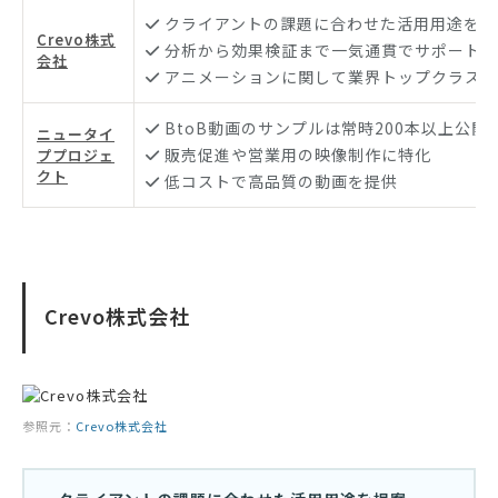
クライアントの課題に合わせた活用用途を提
Crevo株式
分析から効果検証まで一気通貫でサポート
会社
アニメーションに関して業界トップクラスの
BtoB動画のサンプルは常時200本以上公開
ニュータイ
販売促進や営業用の映像制作に特化
ププロジェ
クト
低コストで高品質の動画を提供
Crevo株式会社
参照元：
Crevo株式会社