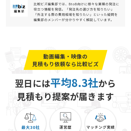
比較ビズ編集部では、BtoB向けに様々な業種の発注に
役立つ情報を発信。「発注先の選び方を知りたい」
「外注する際の費用相場を知りたい」といった疑問を
編集部のメンバーが分かりやすく解説しています。
動画編集・映像の
見積もり依頼なら比較ビズ
平均8.3社
翌日には
から
見積もり提案が届きます
最大30社
運営歴
マッチング実績