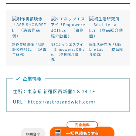
制作実績映像「ASP
NECネッツエスアイ
絹生活研究所「Silk
SHOWREEL」（過去
「EmpoweredOffic
Life Lab.」（商品紹
作品例）
e」（事例紹介動
介動画）
画）
企業情報
住所：東京都 新宿区西新宿4-8-24-1F
URL：
https://astrosandwich.com/
お問合せ