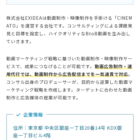
株式会社EXIDEAは動画制作・映像制作を手掛ける「CINEM
ATO」を運営する会社です。コンサルティングによる課題発
見と目標を設定し、ハイクオリティなBtoB動画を生み出し
ていきます。
動画マーケティング戦略に基づいた動画制作・映像制作サー
ビスで、成果につなげることが可能です。
動画広告制作・運
用代行では、動画制作から広告配信までを一気通貫で対応
。
コンサル出身のプロデューサーが、目的から逆算した動画マ
ーケティング戦略を作成します。ターゲットに合わせた動画
制作と広告媒体の提案が可能です。
企業情報
住所：東京都 中央区銀座一丁目20番14号 KDX銀
座一丁目ビル4階