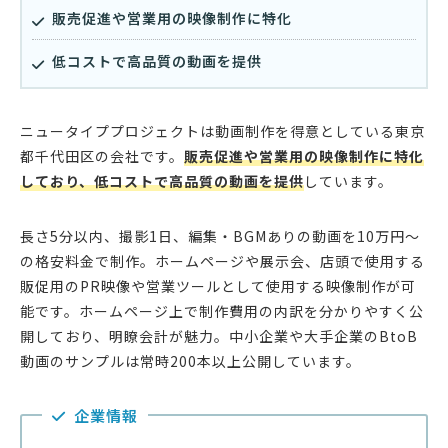
販売促進や営業用の映像制作に特化
低コストで高品質の動画を提供
ニュータイププロジェクトは動画制作を得意としている東京
都千代田区の会社です。
販売促進や営業用の映像制作に特化
しており、低コストで高品質の動画を提供
しています。
長さ5分以内、撮影1日、編集・BGMありの動画を10万円〜
の格安料金で制作。ホームページや展示会、店頭で使用する
販促用のPR映像や営業ツールとして使用する映像制作が可
能です。ホームページ上で制作費用の内訳を分かりやすく公
開しており、明瞭会計が魅力。中小企業や大手企業のBtoB
動画のサンプルは常時200本以上公開しています。
企業情報