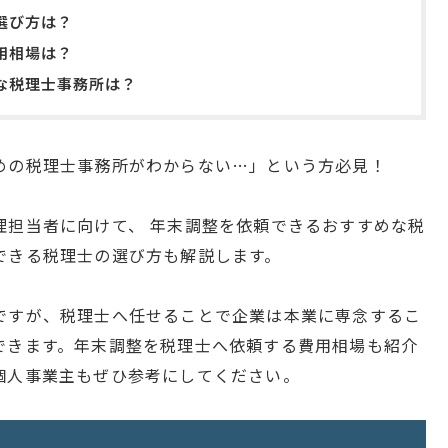
選び方は？
用相場は？
な税理士事務所は？
めの税理士事務所がわからない…」という方必見！
理担当者に向けて、 年末調整を依頼できるおすすめな税
できる税理士の選び方も解説します。
ですが、税理士へ任せることで企業は本業に専念するこ
できます。年末調整を税理士へ依頼する費用相場も紹介
個人事業主もぜひ参考にしてください。