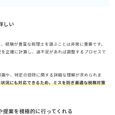
詳しい
と、経験が豊富な税理士を選ぶことは非常に重要です。
税を正確に計算し、過不足があれば調整するプロセスで
知識や、特定の控除に関する詳細な理解が求められま
務状況にも対応できるため、ミスを防ぎ最適な税務対策
スや提案を積極的に行ってくれる