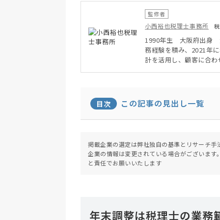
監修者
小西裕也税理士事務所
税
1990年生 大阪府出身
務経験を積み、2021
計を活用し、顧客に合わ
イン顧問サービスを行い
この記事の見出し一覧
目次
掲載企業の選定は弊社独自の基準とリサーチ手
企業の情報は変更されている場合がございます
と責任でお願いいたします
年末調整は税理士の業務