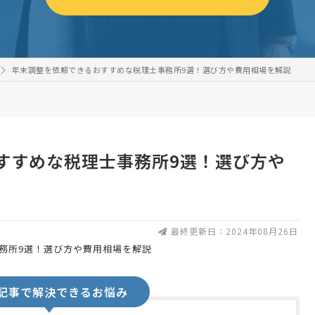
年末調整を依頼できるおすすめな税理士事務所9選！選び方や費用相場を解説
すすめな税理士事務所9選！選び方や
最終更新日：2024年08月26日
記事で解決できるお悩み