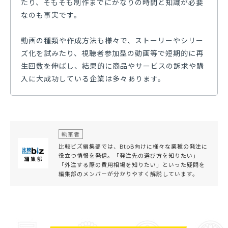
たり、そもそも制作までにかなりの時間と知識が必要
なのも事実です。
動画の種類や作成方法も様々で、ストーリーやシリー
ズ化を試みたり、視聴者参加型の動画等で短期的に再
生回数を伸ばし、結果的に商品やサービスの訴求や購
入に大成功している企業は多々あります。
執筆者
比較ビズ編集部では、BtoB向けに様々な業種の発注に
役立つ情報を発信。「発注先の選び方を知りたい」
「外注する際の費用相場を知りたい」といった疑問を
編集部のメンバーが分かりやすく解説しています。