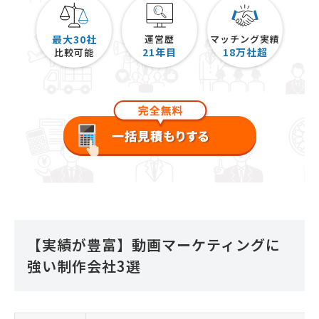
最大30社
運営歴
マッチング実績
21
年目
18
万社超
比較可能
【実績が豊富】動画マーケティングに
強い制作会社3選