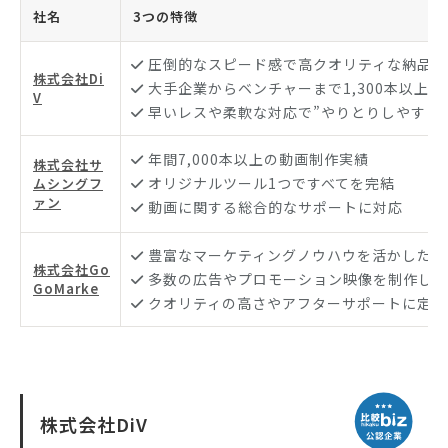
社名
3つの特徴
圧倒的なスピード感で高クオリティな納品物
株式会社Di
大手企業からベンチャーまで1,300本以上の
V
早いレスや柔軟な対応で”やりとりしやすさNo
年間7,000本以上の動画制作実績
株式会社サ
オリジナルツール1つですべてを完結
ムシングフ
ァン
動画に関する総合的なサポートに対応
豊富なマーケティングノウハウを活かした動
株式会社Go
多数の広告やプロモーション映像を制作して
GoMarke
クオリティの高さやアフターサポートに定評
株式会社DiV