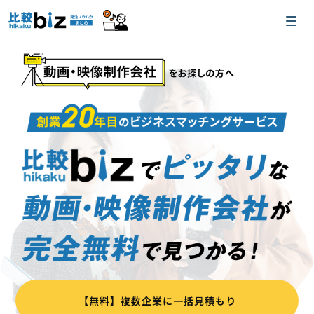
【無料】複数企業に一括見積もり