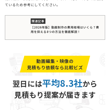
ているため参考にしてください。
【2026年版】動画制作の費用相場はいくら？費
用を抑える8つの方法を徹底解説！
動画編集・映像の
見積もり依頼なら比較ビズ
平均8.3社
翌日には
から
見積もり提案が届きます