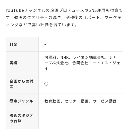
YouTubeチャンネルの企画プロデュースやSNS運用も得意で
す。動画のクオリティの高さ、制作後のサポート、マーケテ
ィングなどで高い評価を得ています。
料金
−
内閣府、NHK、ライオン株式会社、シャ
実績
ープ株式会社、合同会社ユー・エス・ジェ
イ
企画からの対
◯
応
得意ジャンル
教育動画、セミナー動画、サービス動画
撮影スタジオ
−
の有無